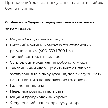
Призначений для загвинчування та зняття гайок,
болтів і гвинтів.
Особливості Ударного акумуляторного гайковерта
YATO YT-82806
Міцний безщітковий двигун
Високий крутний момент із триступеневим
регулюванням (400, 550 і 700 Нм)
Точний контроль швидкості
Світлодіодне освітлення робочого місця
Тангенційний удар, що активується під час
затягування та відкручування, дає змогу знімати
навіть гвинти з пошкодженою головкою
Гальмо шпинделя
Невелика розмір і мала вага
Міцний прогумований корпус
4-ступеневий індикатор акумулятора