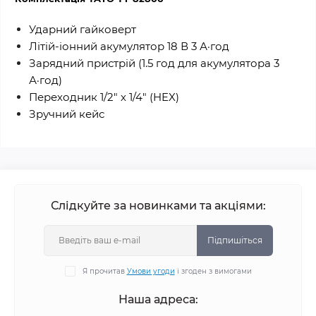
Ударний гайковерт
Літій-іонний акумулятор 18 В 3 А·год
Зарядний пристрій (1.5 год для акумулятора 3
А·год)
Переходник 1/2" х 1/4" (HEX)
Зручний кейс
Слідкуйте за новинками та акціями:
Підпишіться
Я прочитав
Умови угоди
і згоден з вимогами
Наша адреса: