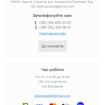
61054, Харків, Україна, вул. Академіка Павлова, буд.
120, altshopweb@gmail.com
Зателефонуйте нам:
+380 (98) 839-35-83
+380 (95) 369-38-13
Передзвоніть мені
До контактів
Час роботи
Пн-Пт: з 9-00 до 19-00
Сб: з 10-0 до 16-00
Нд: Вихідний
altshopweb@gmail.com