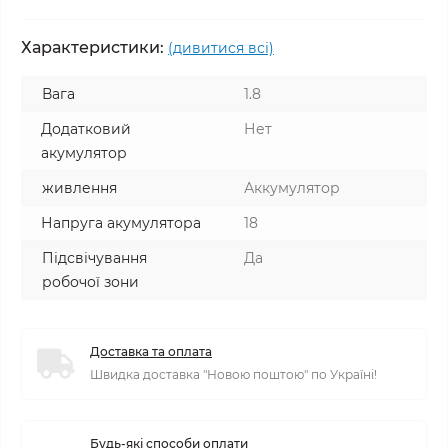
Характеристики:
(дивитися всі)
Вага
1.8
Додатковий
Нет
акумулятор
живлення
Аккумулятор
Напруга акумулятора
18
Підсвічування
Да
робочої зони
Доставка та оплата
Швидка доставка "Новою поштою" по Україні!
Будь-які способи оплати