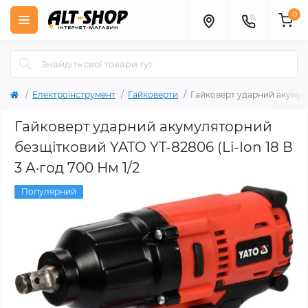
0
Електроінструмент
Гайковерти
Гайковерт ударний акумулят
Гайковерт ударний акумуляторний
безщітковий YATO YT-82806 (Li-Ion 18 В
3 А·год 700 Нм 1/2
Популярний