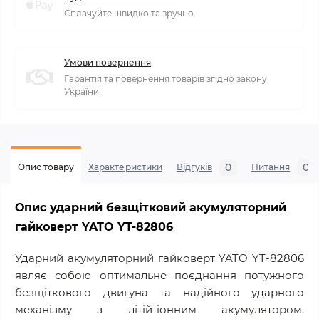
Сплачуйте швидко та зручно.
Умови повернення
Гарантія та повернення товарів згідно закону
України.
0
0
Опис товару
Характеристики
Відгуків
Питання
Опис ударний безщітковий акумуляторний
гайковерт YATO YT-82806
Ударний акумуляторний гайковерт YATO YT-82806
являє собою оптимальне поєднання потужного
безщіткового двигуна та надійного ударного
механізму з літій-іонним акумулятором.