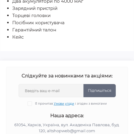
Два акумулятори по 4000 мАг
Зарядний пристрій
Торцеві головки
Посібник користувача
Гарантійний талон
Кейс
Слідкуйте за новинками та акціями:
Підпишіться
Я прочитав
Умови угоди
і згоден з вимогами
Наша адреса:
61054, Харків, Україна, вул. Академіка Павлова, буд.
120, altshopweb@gmail.com