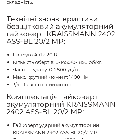
складність.
Технічні характеристики
безщітковий акумуляторний
гайковерт KRAISSMANN 2402
ASS-BL 20/2 MP:
Напруга АКБ: 20 В
Кількість обертів: 0-1450/0-1850 об/хв
Частота удару: 0-2800 уд/хв
Макс. крутний момент: 1400 Нм
3/4'', безщіточний мотор
Комплектація гайковерт
акумуляторний KRAISSMANN
2402 ASS-BL 20/2 MP:
Гайковерт ударний акумуляторний
KRAISSMANN 2402 ASS-BL 20/2 MP