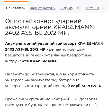
0
0
Опис товару
Характеристики
Відгуків
Питання
Опис гайковерт ударний
акумуляторний KRAISSMANN
2402 ASS-BL 20/2 MP:
Акумуляторний ударний гайковерт KRAISSMANN
2402 ASS-BL 20/2 MP -
це найпотужніший
безщітковий гайкокрут в лінійці бездротових
інструментів
KRAISSMANN.
Належить до інструментів, що використовують
універсальну акумуляторну батарею та
універсальний зарядний пристрій
серії M-POWER.
Вражаючий крутний момент (1400 Нм) дозволяє
виконувати будь які завдання не зважаючи на їх