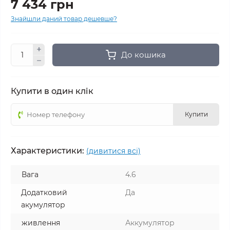
7 434 грн
Знайшли даний товар дешевше?
До кошика
Купити в один клік
Купити
Характеристики:
(дивитися всі)
Вага
4.6
Додатковий
Да
акумулятор
живлення
Аккумулятор