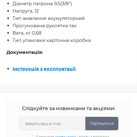
Діаметр патрона 9,5(3/8”)
Напруга, 12
Тип живлення акумуляторний
Прогумована рукоятка так
Вага, кг 0,68
Тип упаковки картонна коробка
Документація:
Інструкція
з експлуатації
Слідкуйте за новинками та акціями:
Підпишіться
Я прочитав
Умови угоди
і згоден з вимогами