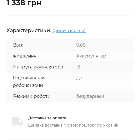
1 338 грн
Характеристики:
(дивитися всі)
Вага
0.68
живлення
Аккумулятор
Напруга акумулятора
12
Підсвічування
Да
робочої зони
Режими роботи
безударный
Доставка та оплата
Швидка доставка "Новою поштою" по Україні!