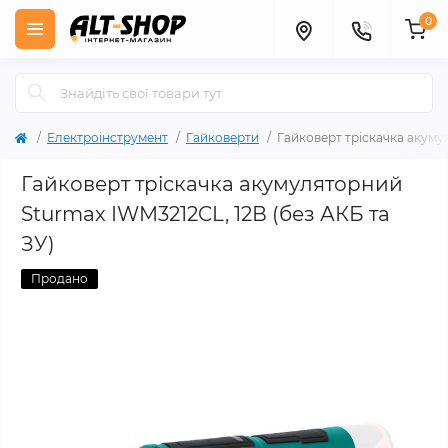
0
Електроінструмент
Гайковерти
Гайковерт тріскачка акуму
Гайковерт тріскачка акумуляторний
Sturmax IWM3212CL, 12В (без АКБ та
ЗУ)
Продано