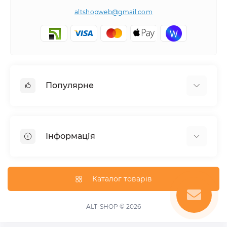
altshopweb@gmail.com
Популярне
Електроінструмент
Зварювальне обладнання
Інформація
Відпочинок, туризм
Пневмоінструмент
Доставка та оплата
Товари для автомобілів
Про магазин
Каталог товарів
Умови повернення
Зворотній зв'язок
ALT-SHOP © 2026
Карта сайту