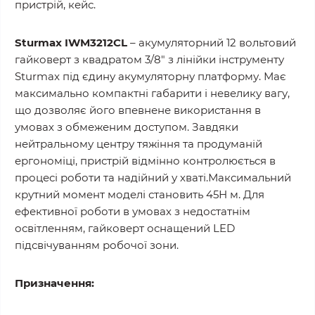
пристрій, кейс.
Sturmax IWM3212CL
– акумуляторний 12 вольтовий
гайковерт з квадратом 3/8″ з лінійки інструменту
Sturmax під єдину акумуляторну платформу. Має
максимально компактні габарити і невелику вагу,
що дозволяє його впевнене використання в
умовах з обмеженим доступом. Завдяки
нейтральному центру тяжіння та продуманій
ергономіці, пристрій відмінно контролюється в
процесі роботи та надійний у хваті.Максимальний
крутний момент моделі становить 45Н м. Для
ефективної роботи в умовах з недостатнім
освітленням, гайковерт оснащений LED
підсвічуванням робочої зони.
Призначення: