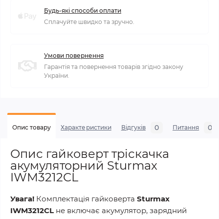
Будь-які способи оплати
Сплачуйте швидко та зручно.
Умови повернення
Гарантія та повернення товарів згідно закону
України.
0
0
Опис товару
Характеристики
Відгуків
Питання
Опис гайковерт тріскачка
акумуляторний Sturmax
IWM3212CL
Увага!
Комплектація гайковерта
Sturmax
IWM3212CL
не включає акумулятор, зарядний