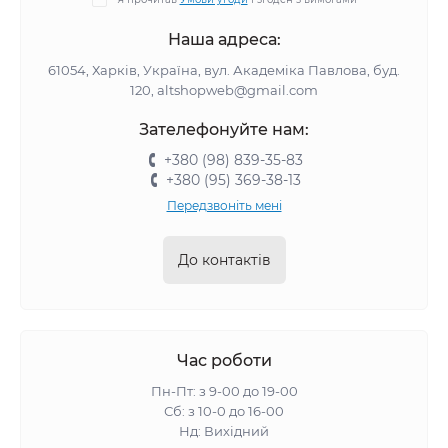
Наша адреса:
61054, Харків, Україна, вул. Академіка Павлова, буд.
120, altshopweb@gmail.com
Зателефонуйте нам:
+380 (98) 839-35-83
+380 (95) 369-38-13
Передзвоніть мені
До контактів
Час роботи
Пн-Пт: з 9-00 до 19-00
Сб: з 10-0 до 16-00
Нд: Вихідний