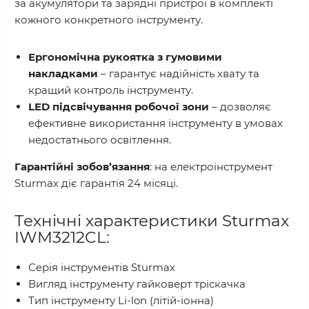
за акумулятори та зарядні пристрої в комплекті
кожного конкретного інструменту.
Ергономічна рукоятка з гумовими
накладками
– гарантує надійність хвату та
кращий контроль інструменту.
LED підсвічування робочої зони
– дозволяє
ефективне використання інструменту в умовах
недостатнього освітлення.
Гарантійні зобов’язання
: на електроінструмент
Sturmax діє гарантія 24 місяці.
Технічні характеристики Sturmax
IWM3212CL:
Серія інструментів Sturmax
Вигляд інструменту гайковерт тріскачка
Тип інструменту Li-lon (літій-іонна)