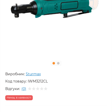
Виробник:
Sturmax
Код товару:
IWM3212CL
Відгуки:
(0)
Немає в наявності