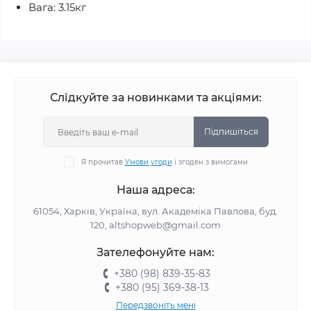
Вага: 3.15кг
Слідкуйте за новинками та акціями:
Підпишіться
Я прочитав
Умови угоди
і згоден з вимогами
Наша адреса:
61054, Харків, Україна, вул. Академіка Павлова, буд.
120, altshopweb@gmail.com
Зателефонуйте нам:
+380 (98) 839-35-83
+380 (95) 369-38-13
Передзвоніть мені