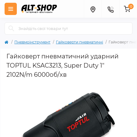
0
Пневмоінструмент
Гайковерти пневматичні
Гайковерт пне
Гайковерт пневматичний ударний
TOPTUL KSAC3213, Super Duty 1"
2102N/m 6000об/хв