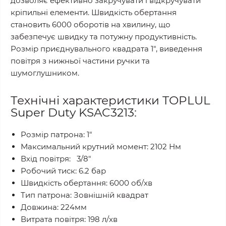
дозволяє ефективно закручувати і відкручувати
кріпильні елементи. Швидкість обертання
становить 6000 оборотів на хвилину, що
забезпечує швидку та потужну продуктивність.
Розмір приєднувального квадрата 1", виведення
повітря з нижньої частини ручки та
шумоглушником.
Технічні характеристики TOPLUL
Super Duty KSAC3213:
Розмір патрона: 1"
Максимальний крутний момент: 2102 Нм
Вхід повітря: 3/8"
Робочий тиск: 6.2 бар
Швидкість обертання: 6000 об/хв
Тип патрона: Зовнішній квадрат
Довжина: 224мм
Витрата повітря: 198 л/хв