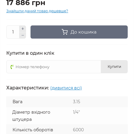
17 886 грн
Знайшли даний товар дешевше?
До кошика
Купити в один клік
Купити
Характеристики:
(дивитися всі)
Вага
3.15
Діаметр вхідного
1/4"
штуцера
Кількість оборотів
6000