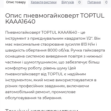
0
0
Опис товару
Характеристики
Відгуків
Питання
Опис пневмогайковерт TOPTUL
KAAA1640
Пневмогайковерт TOPTUL KAAA1640 - це
інструмент з приєднувальним квадратом 1/2". Він
має максимальне створюване зусилля 813 Н/м і
швидкість обертання 8000 об/хв. Ручка гайковерта
оснащена системою виведення повітря з нижньої
частини і шумоглушником, що забезпечує більш
комфортну роботу. рівень шуму Цей
пневмогайковерт від TOPTUL є надійним
інструментом, який може використовуватися в
різних професійних завданнях, включаючи
автомобільний ремонт, промислове
обслуговування та збирання.