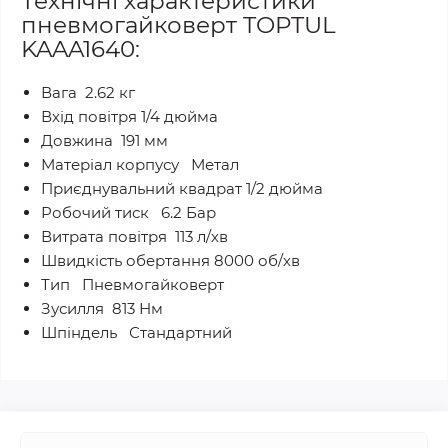
Технічні характеристики
пневмогайковерт TOPTUL
KAAA1640:
Вага 2.62 кг
Вхід повітря 1/4 дюйма
Довжина 191 мм
Матеріал корпусу Метал
Приєднувальний квадрат 1/2 дюйма
Робочий тиск 6.2 Бар
Витрата повітря 113 л/хв
Швидкість обертання 8000 об/хв
Тип Пневмогайковерт
Зусилля 813 Нм
Шпіндель Стандартний