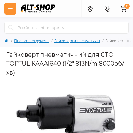
0
Пневмоінструмент
Гайковерти пневматичні
Гайковерт пне
Гайковерт пневматичний для СТО
TOPTUL KAAA1640 (1/2" 813N/m 8000об/
хв)