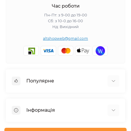
Час роботи
Пн-Пт: з 9-00 до 19-00
Сб: з 10-0 до 16-00
Нд: Вихідний
altshopweb@gmail.com
Популярне
Електроінструмент
Зварювальне обладнання
Інформація
Відпочинок, туризм
Пневмоінструмент
Доставка та оплата
Товари для автомобілів