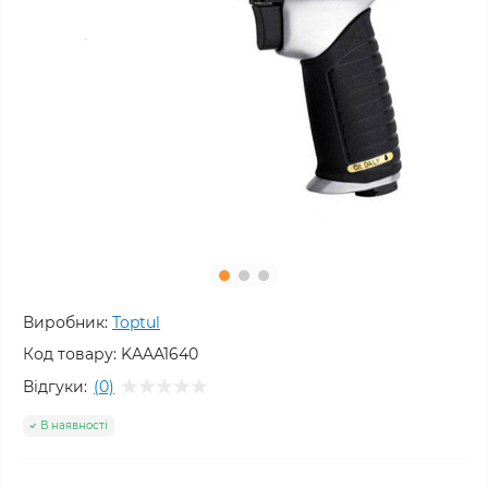
Виробник:
Toptul
Код товару:
KAAA1640
Відгуки:
(0)
В наявності