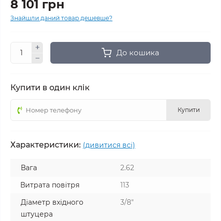
8 101 грн
Знайшли даний товар дешевше?
До кошика
Купити в один клік
Купити
Характеристики:
(дивитися всі)
Вага
2.62
Витрата повітря
113
Діаметр вхідного
3/8"
штуцера