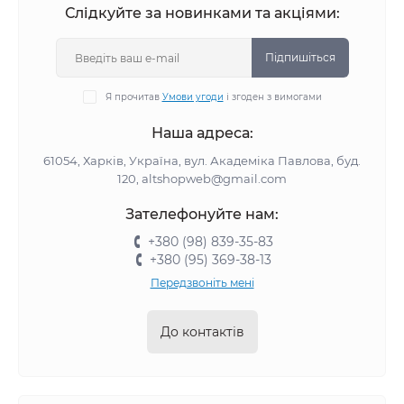
Слідкуйте за новинками та акціями:
Підпишіться
Я прочитав
Умови угоди
і згоден з вимогами
Наша адреса:
61054, Харків, Україна, вул. Академіка Павлова, буд.
120, altshopweb@gmail.com
Зателефонуйте нам:
+380 (98) 839-35-83
+380 (95) 369-38-13
Передзвоніть мені
До контактів