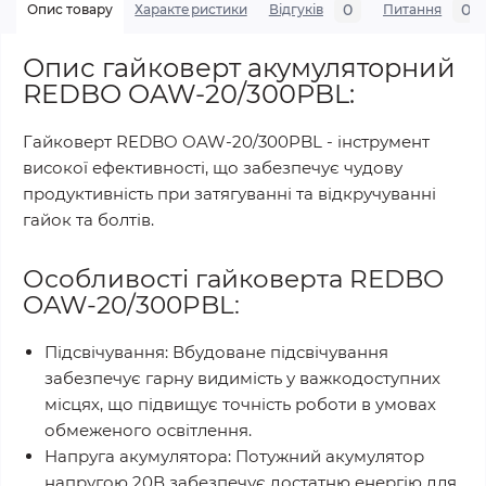
0
0
Опис товару
Характеристики
Відгуків
Питання
Опис гайковерт акумуляторний
REDBO OAW-20/300PBL:
Гайковерт REDBO OAW-20/300PBL - інструмент
високої ефективності, що забезпечує чудову
продуктивність при затягуванні та відкручуванні
гайок та болтів.
Особливості гайковерта REDBO
OAW-20/300PBL:
Підсвічування: Вбудоване підсвічування
забезпечує гарну видимість у важкодоступних
місцях, що підвищує точність роботи в умовах
обмеженого освітлення.
Напруга акумулятора: Потужний акумулятор
напругою 20В забезпечує достатню енергію для