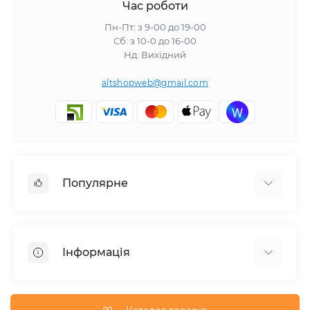
Час роботи
Пн-Пт: з 9-00 до 19-00
Сб: з 10-0 до 16-00
Нд: Вихідний
altshopweb@gmail.com
Популярне
Електроінструмент
Зварювальне обладнання
Інформація
Відпочинок, туризм
Пневмоінструмент
Доставка та оплата
Товари для автомобілів
Про магазин