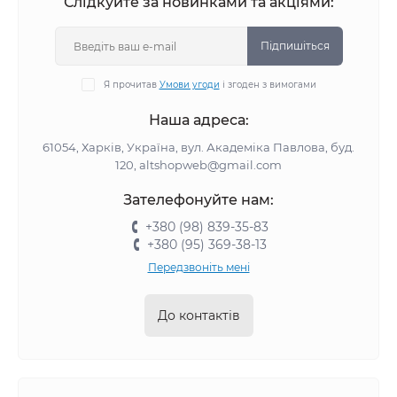
Слідкуйте за новинками та акціями:
Підпишіться
Я прочитав
Умови угоди
і згоден з вимогами
Наша адреса:
61054, Харків, Україна, вул. Академіка Павлова, буд.
120, altshopweb@gmail.com
Зателефонуйте нам:
+380 (98) 839-35-83
+380 (95) 369-38-13
Передзвоніть мені
До контактів