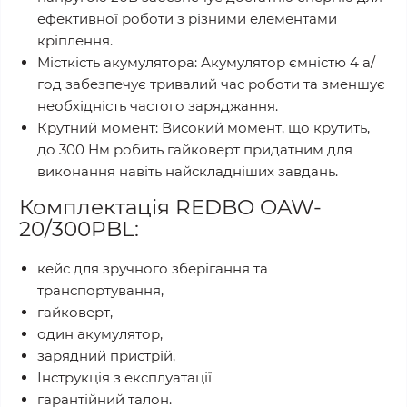
ефективної роботи з різними елементами
кріплення.
Місткість акумулятора: Акумулятор ємністю 4 а/
год забезпечує тривалий час роботи та зменшує
необхідність частого заряджання.
Крутний момент: Високий момент, що крутить,
до 300 Нм робить гайковерт придатним для
виконання навіть найскладніших завдань.
Комплектація REDBO OAW-
20/300PBL:
кейс для зручного зберігання та
транспортування,
гайковерт,
один акумулятор,
зарядний пристрій,
Інструкція з експлуатації
гарантійний талон.