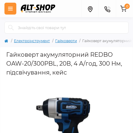
0
Електроінструмент
Гайковерти
Гайковерт акумуляторний R
Гайковерт акумуляторний REDBO
OAW-20/300PBL, 20В, 4 А/год, 300 Нм,
підсвічування, кейс