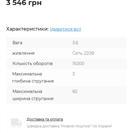
3 546 грн
Характеристики:
(дивитися всі)
Вага
3.6
живлення
Сеть 220В
Кількість оборотів
15000
Максимальна
3
глибина стругання
Максимальна
82
ширина стругання
Доставка та оплата
Швидка доставка "Новою поштою" по Україні!