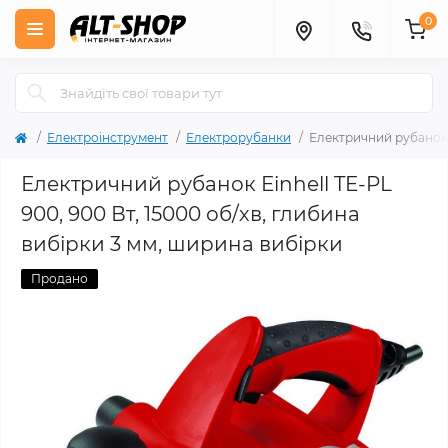
0
Електроінструмент
Електрорубанки
Електричний рубанок E
Електричний рубанок Einhell TE-PL
900, 900 Вт, 15000 об/хв, глибина
вибірки 3 мм, ширина вибірки
Продано