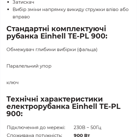
Затискач
Вибір зміни напрямку викиду стружки вліво або
вправо
Стандартні комплектуючі
рубанка Einhell TE-PL 900:
Обмежувач глибини вибірки (фальца)
Паралельний упор
ключ
Технічні характеристики
електро
рубанка Einhell TE-PL
900:
Підключення до мережі:
230В ~ 50Гц
Споживана потужність:
900 Вт