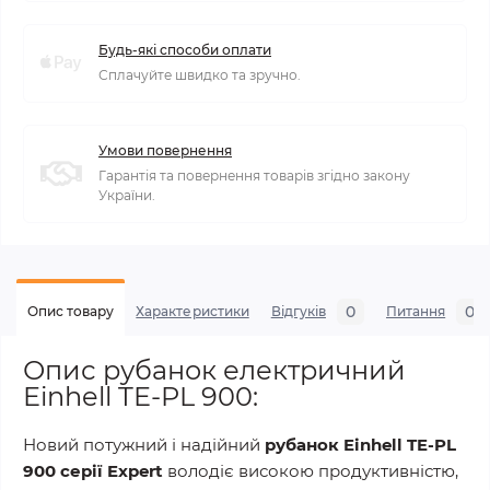
Будь-які способи оплати
Сплачуйте швидко та зручно.
Умови повернення
Гарантія та повернення товарів згідно закону
України.
0
0
Опис товару
Характеристики
Відгуків
Питання
Опис рубанок електричний
Einhell TE-PL 900:
Новий потужний і надійний
рубанок
Einhell TE-PL
900 серії
Expert
володіє високою продуктивністю,