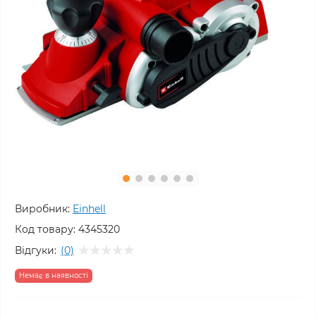
Виробник:
Einhell
Код товару:
4345320
Відгуки:
(0)
Немає в наявності