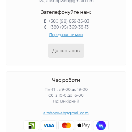
120, altshopweb@gmail.com
Зателефонуйте нам:
+380 (98) 839-35-83
+380 (95) 369-38-13
Передзвоніть мені
До контактів
Час роботи
Пн-Пт: з 9-00 до 19-00
Сб: з 10-0 до 16-00
Нд: Вихідний
altshopweb@gmail.com