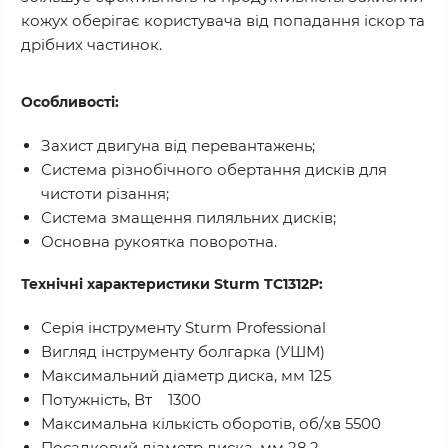
кожух оберігає користувача від попадання іскор та
дрібних частинок.
Особливості:
Захист двигуна від перевантажень;
Система різнобічного обертання дисків для
чистоти різання;
Система змащення пиляльних дисків;
Основна рукоятка поворотна.
Технічні характеристики Sturm TC1312P:
Серія інструменту Sturm Professional
Вигляд інструменту болгарка (УШМ)
Максимальний діаметр диска, мм 125
Потужність, Вт 1300
Максимальна кількість оборотів, об/хв 5500
Посадковий діаметр диска, мм 28,2