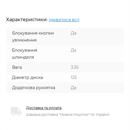
Характеристики:
(дивитися всі)
Блокування кнопки
Да
увімкнення
Блокування
Да
шпинделя
Вага
3.35
Діаметр диска
125
Додаткова рукоятка
Да
Доставка та оплата
Швидка доставка "Новою поштою" по Україні!