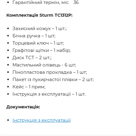
Гарантійний термін, міс 36
Комплектація Sturm TC1312P:
Захисний кожух – 1 шт.;
Бічна ручка – 1 шт;
Торцевий ключ – 1 шт;
Графітові щітки – 1 набір;
Диск TCT – 2 шт.;
Мастильний олівець - 6 шт;
Пінопластова прокладка – 1 шт;
Пакет із пухирчастої плівки – 2 шт;
Кейс – 1 прим;
Інструкція з експлуатації – 1 шт.
Документація:
Інструкція з експлуатації