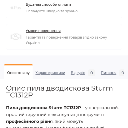
Будь-які способи оплати
Сплачуйте швидко та зручно.
Умови повернення
Гарантія та повернення товарів згідно закону
України.
0
0
Опис товару
Характеристики
Відгуків
Питання
Опис пила дводискова Sturm
TC1312P
Пила дводискова Sturm TC1312P
- універсальний,
простий і зручний в експлуатації інструмент
професійного рівня
, який можуть