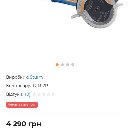
Виробник:
Sturm
Код товару:
TC1312P
Відгуки:
(0)
Немає в наявності
4 290 грн