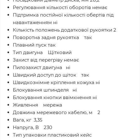
Регулювання кількості оборотів немає
Підтримка постійної кількості обертів під
навантаженням ні
Кількість положень додаткової рукоятки 2
Поворотна задня рукоятка так
Плавний пуск так
Тип двигуна Щітковий
Захист від перегріву немає
Пилозахист двигуна ні
Швидкий доступ до щіток так
Швидкознімне кріплення кожуха ні
Блокування шпинделя ні
Блокування кнопки ввімкнення ні
Живлення мережа
Довжина мережевого кабелю, м 2
Вага, кг 3,35
Напруга, В 230
Тип упаковки пластиковий кейс