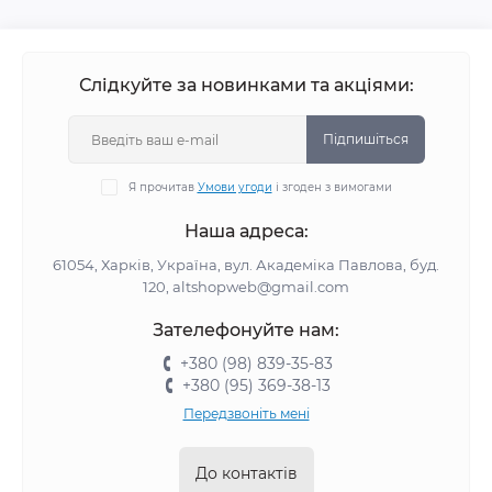
Слідкуйте за новинками та акціями:
Підпишіться
Я прочитав
Умови угоди
і згоден з вимогами
Наша адреса:
61054, Харків, Україна, вул. Академіка Павлова, буд.
120, altshopweb@gmail.com
Зателефонуйте нам:
+380 (98) 839-35-83
+380 (95) 369-38-13
Передзвоніть мені
До контактів