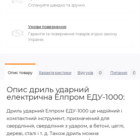
Сплачуйте швидко та зручно.
Умови повернення
Гарантія та повернення товарів згідно закону
України.
0
0
Опис товару
Характеристики
Відгуків
Питання
Опис дриль ударний
електрична Елпром ЕДУ-1000:
Дриль ударний Елпром ЕДУ-1000 це надійний і
компактний інструмент, призначений для
свердління, свердління з ударом, в бетоні, цеглі,
дереві, сталі і т. д. Також дриль можна