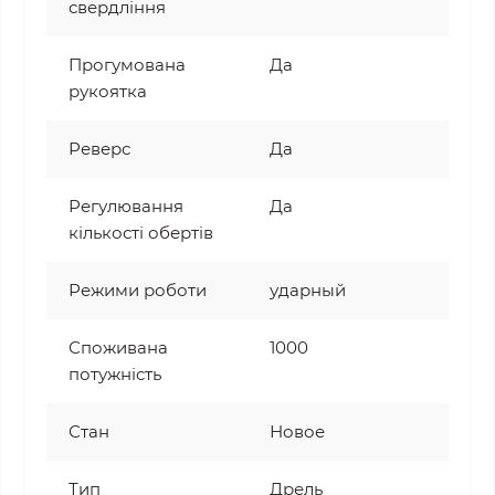
свердління
Прогумована
Да
рукоятка
Реверс
Да
Регулювання
Да
кількості обертів
Режими роботи
ударный
Споживана
1000
потужність
Стан
Новое
Тип
Дрель