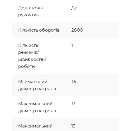
Додаткова
Да
рукоятка
Кількість оборотів
2800
Кількість
1
режимів/
швидкостей
роботи
Мінімальний
1.5
діаметр патрона
Максимальний
13
діаметр патрона
Максимальний
13