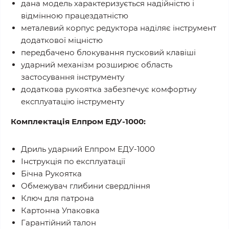
дана модель характеризується надійністю і
відмінною працездатністю
металевий корпус редуктора наділяє інструмент
додаткової міцністю
передбачено блокування пусковий клавіші
ударний механізм розширює область
застосування інструменту
додаткова рукоятка забезпечує комфортну
експлуатацію інструменту
Комплектація Елпром ЕДУ-1000:
Дриль ударний Елпром ЕДУ-1000
Інструкція по експлуатації
Бічна Рукоятка
Обмежувач глибини свердління
Ключ для патрона
Картонна Упаковка
Гарантійний талон