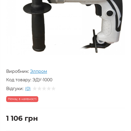
Виробник:
Элпром
Код товару:
ЭДУ-1000
Відгуки:
(0)
Немає в наявності
1 106 грн