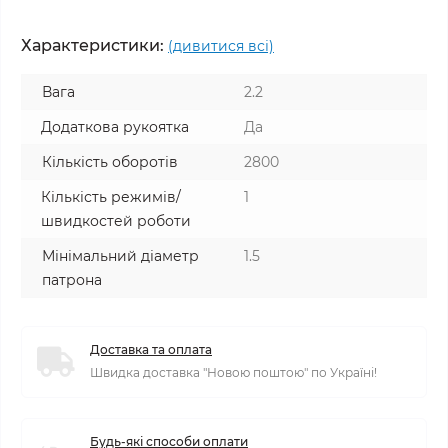
Характеристики:
(дивитися всі)
Вага
2.2
Додаткова рукоятка
Да
Кількість оборотів
2800
Кількість режимів/
1
швидкостей роботи
Мінімальний діаметр
1.5
патрона
Доставка та оплата
Швидка доставка "Новою поштою" по Україні!
Будь-які способи оплати