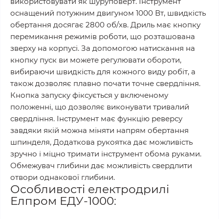
використовувати як шуруповерт. Інструмент
оснащений потужним двигуном 1000 Вт, швидкість
обертання досягає 2800 об/хв. Дриль має кнопку
перемикання режимів роботи, що розташована
зверху на корпусі. За допомогою натискання на
кнопку пуск ви можете регулювати обороти,
вибираючи швидкість для кожного виду робіт, а
також дозволяє плавно почати точне свердління.
Кнопка запуску фіксується у включеному
положенні, що дозволяє виконувати тривалий
свердління. Інструмент має функцію реверсу
завдяки якій можна міняти напрям обертання
шпинделя, Додаткова рукоятка дає можливість
зручно і міцно тримати інструмент обома руками.
Обмежувач глибини дає можливість свердлити
отвори однакової глибини.
Особливості електродрилі
Елпром ЕДУ-1000: