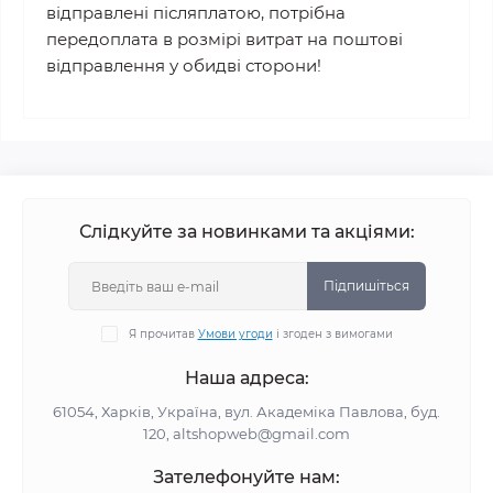
відправлені післяплатою, потрібна
передоплата в розмірі витрат на поштові
відправлення у обидві сторони!
Слідкуйте за новинками та акціями:
Підпишіться
Я прочитав
Умови угоди
і згоден з вимогами
Наша адреса:
61054, Харків, Україна, вул. Академіка Павлова, буд.
120, altshopweb@gmail.com
Зателефонуйте нам: