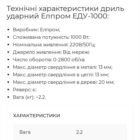
Технічні характеристики дриль
ударний Елпром ЕДУ-1000:
Виробник: Елпром;
Споживана потужність: 1000 Вт;
Номінальна живлення: 220В/50Гц;
Джерело живлення: Від мережі
Число оборотів: 0-2800 об/хв
Макс. діаметр свердління в металі: 13 мм;
Макс. діаметр свердління в цеглі: 13 мм;
Макс. діаметр свердління в дереві: 20 мм;
Реверс: є;
Вага (кг): ~2.2.
ХАРАКТЕРИСТИКИ
Вага
2.2