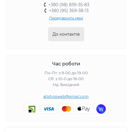
+380 (98) 839-35-83
+380 (95) 369-38-13
Передзвоніть мені
До контактів
Час роботи
Пн-Пт: з 9-00 до 19-00
Сб: з 10-0 до 16-00
Нд: Вихідний
altshopweb@gmail.com