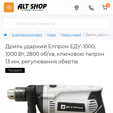
0
Електроінструмент
Дрилі
Дрилі ударні
Дриль ударний Ел
Дриль ударний Елпром ЕДУ-1000,
1000 Вт, 2800 об/хв, ключовою патрон
13 мм, регулювання обертів
Продано