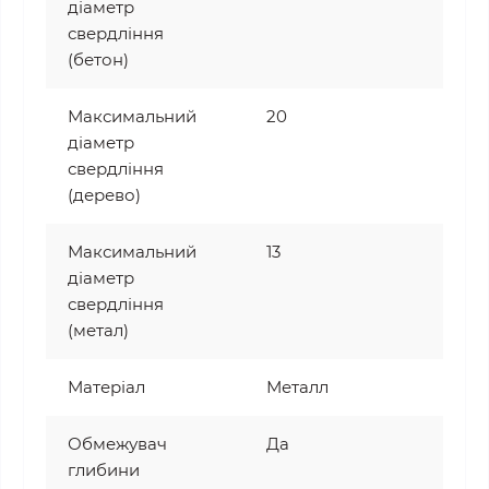
діаметр
свердління
(бетон)
Максимальний
20
діаметр
свердління
(дерево)
Максимальний
13
діаметр
свердління
(метал)
Матеріал
Металл
Обмежувач
Да
глибини