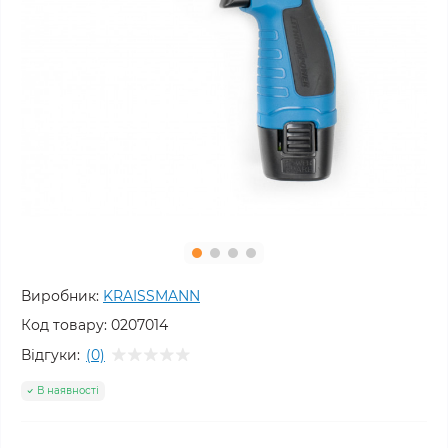
Виробник:
KRAISSMANN
Код товару:
0207014
Відгуки:
(0)
В наявності