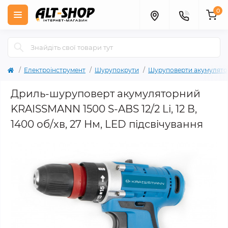
0
Електроінструмент
Шурупокрути
Шуруповерти акумулято
Дриль-шуруповерт акумуляторний
KRAISSMANN 1500 S-ABS 12/2 Li, 12 В,
1400 об/хв, 27 Нм, LED підсвічування