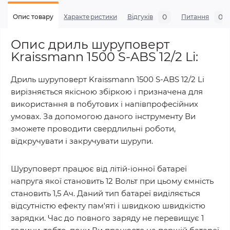
0
0
Опис товару
Характеристики
Відгуків
Питання
Опис дриль шуруповерт
Kraissmann 1500 S-ABS 12/2 Li:
Дриль шуруповерт Kraissmann 1500 S-ABS 12/2 Li
вирізняється якісною збіркою і призначена для
використання в побутових і напівпрофесійних
умовах. За допомогою даного інструменту Ви
зможете проводити свердлильні роботи,
відкручувати і закручувати шурупи.
Шуруповерт працює від літій-іонної батареї
напруга якої становить 12 Вольт при цьому ємність
становить 1,5 Ач. Даний тип батареї виділяється
відсутністю ефекту пам'яті і швидкою швидкістю
зарядки. Час до повного заряду не перевищує 1