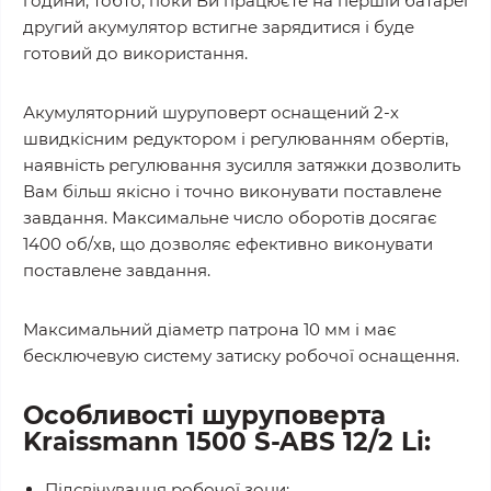
години, тобто, поки Ви працюєте на першій батареї
другий акумулятор встигне зарядитися і буде
готовий до використання.
Акумуляторний шуруповерт оснащений 2-х
швидкісним редуктором і регулюванням обертів,
наявність регулювання зусилля затяжки дозволить
Вам більш якісно і точно виконувати поставлене
завдання. Максимальне число оборотів досягає
1400 об/хв, що дозволяє ефективно виконувати
поставлене завдання.
Максимальний діаметр патрона 10 мм і має
бесключевую систему затиску робочої оснащення.
Особливості шуруповерта
Kraissmann 1500 S-ABS 12/2 Li:
Підсвічування робочої зони;