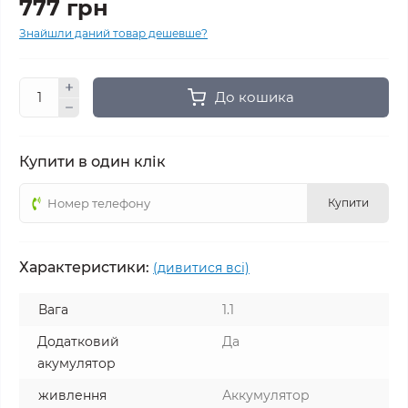
777 грн
Знайшли даний товар дешевше?
До кошика
Купити в один клік
Купити
Характеристики:
(дивитися всі)
Вага
1.1
Додатковий
Да
акумулятор
живлення
Аккумулятор