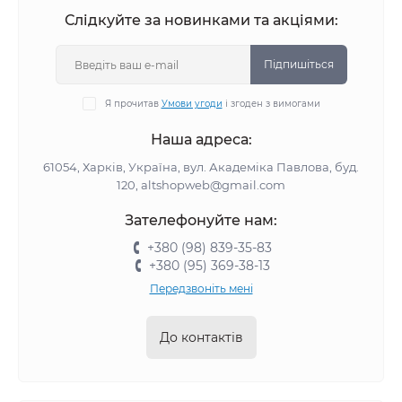
Слідкуйте за новинками та акціями:
Підпишіться
Я прочитав
Умови угоди
і згоден з вимогами
Наша адреса:
61054, Харків, Україна, вул. Академіка Павлова, буд.
120, altshopweb@gmail.com
Зателефонуйте нам:
+380 (98) 839-35-83
+380 (95) 369-38-13
Передзвоніть мені
До контактів