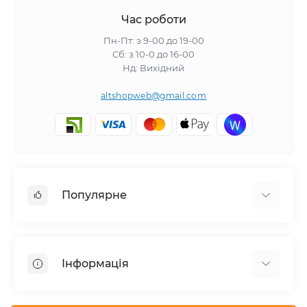
Час роботи
Пн-Пт: з 9-00 до 19-00
Сб: з 10-0 до 16-00
Нд: Вихідний
altshopweb@gmail.com
Популярне
Електроінструмент
Зварювальне обладнання
Інформація
Відпочинок, туризм
Пневмоінструмент
Доставка та оплата