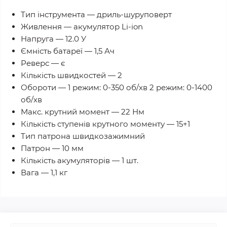
Тип інструмента — дриль-шуруповерт
Живлення — акумулятор Li-ion
Напруга — 12.0 У
Ємність батареї — 1,5 Ач
Реверс — є
Кількість швидкостей — 2
Обороти — 1 режим: 0-350 об/хв 2 режим: 0-1400
об/хв
Макс. крутний момент — 22 Нм
Кількість ступенів крутного моменту — 15+1
Тип патрона швидкозажимний
Патрон — 10 мм
Кількість акумуляторів — 1 шт.
Вага — 1,1 кг