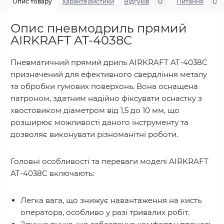
0
0
Опис товару
Характеристики
Відгуків
Питання
Опис пневмодриль прямий
AIRKRAFT AT-4038C
Пневматичний прямий дриль AIRKRAFT AT-4038C
призначений для ефективного свердління металу
та обробки гумових поверхонь. Вона оснащена
патроном, здатним надійно фіксувати оснастку з
хвостовиком діаметром від 1,5 до 10 мм, що
розширює можливості даного інструменту та
дозволяє виконувати різноманітні роботи.
Головні особливості та переваги моделі AIRKRAFT
AT-4038C включають:
Легка вага, що знижує навантаження на кисть
оператора, особливо у разі тривалих робіт.