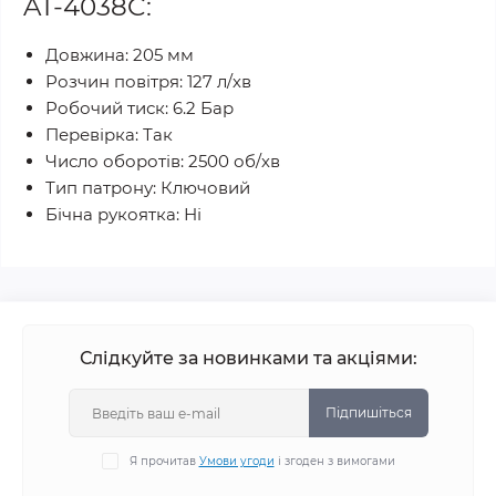
AT-4038C:
Довжина: 205 мм
Розчин повітря: 127 л/хв
Робочий тиск: 6.2 Бар
Перевірка: Так
Число оборотів: 2500 об/хв
Тип патрону: Ключовий
Бічна рукоятка: Ні
Слідкуйте за новинками та акціями:
Підпишіться
Я прочитав
Умови угоди
і згоден з вимогами