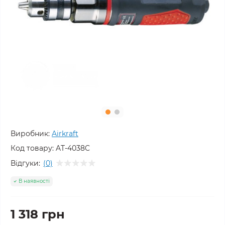
Виробник:
Airkraft
Код товару:
AT-4038C
Відгуки:
(0)
В наявності
1 318 грн