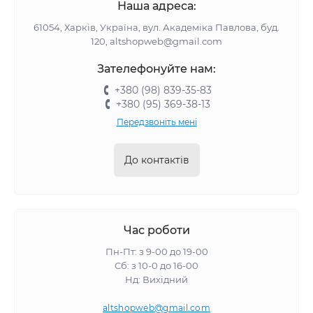
Наша адреса:
61054, Харків, Україна, вул. Академіка Павлова, буд.
120, altshopweb@gmail.com
Зателефонуйте нам:
+380 (98) 839-35-83
+380 (95) 369-38-13
Передзвоніть мені
До контактів
Час роботи
Пн-Пт: з 9-00 до 19-00
Сб: з 10-0 до 16-00
Нд: Вихідний
altshopweb@gmail.com