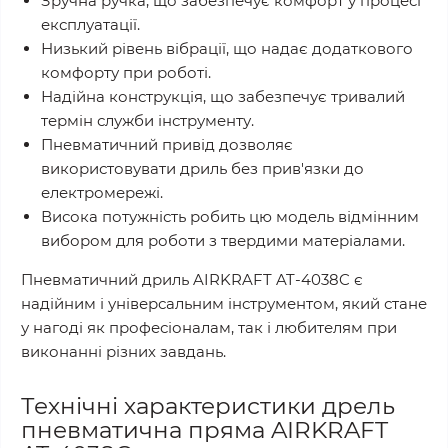
Зручна ручка, що забезпечує комфорт у процесі
експлуатації.
Низький рівень вібрації, що надає додаткового
комфорту при роботі.
Надійна конструкція, що забезпечує тривалий
термін служби інструменту.
Пневматичний привід дозволяє
використовувати дриль без прив'язки до
електромережі.
Висока потужність робить цю модель відмінним
вибором для роботи з твердими матеріалами.
Пневматичний дриль AIRKRAFT AT-4038C є
надійним і універсальним інструментом, який стане
у нагоді як професіоналам, так і любителям при
виконанні різних завдань.
Технічні характеристики дрель
пневматична пряма AIRKRAFT