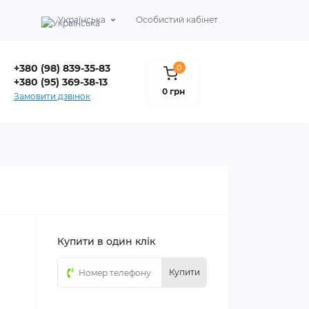
Українська
Особистий кабінет
+380 (98) 839-35-83
0
+380 (95) 369-38-13
0 грн
Замовити дзвінок
Купити в один клік
Купити