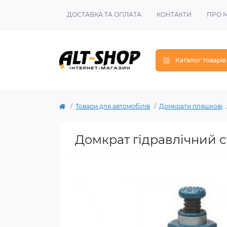
ДОСТАВКА ТА ОПЛАТА
КОНТАКТИ
ПРО 
Каталог товарів
Товари для автомобілів
Домкрати пляшкові
Домкрат гідравлічний с