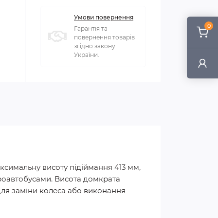
Умови повернення
0
Гарантія та
повернення товарів
згідно закону
України.
аксимальну висоту підіймання 413 мм,
кроавтобусами. Висота домкрата
 для заміни колеса або виконання