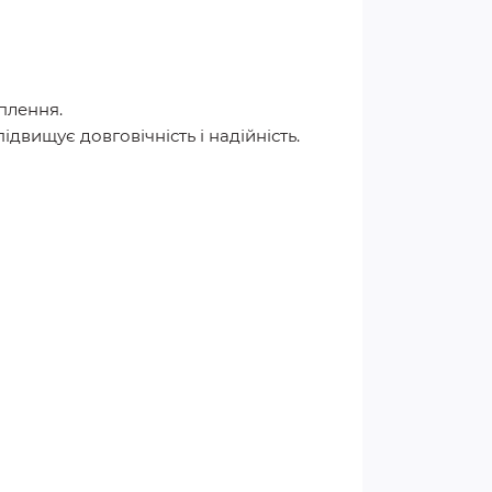
плення.
ідвищує довговічність і надійність.