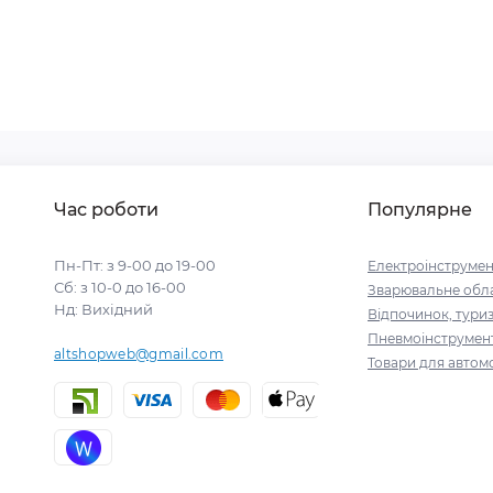
Час роботи
Популярне
Пн-Пт: з 9-00 до 19-00
Електроінструмен
Сб: з 10-0 до 16-00
Зварювальне обл
Нд: Вихідний
Відпочинок, тури
Пневмоінструмен
altshopweb@gmail.com
Товари для автомо