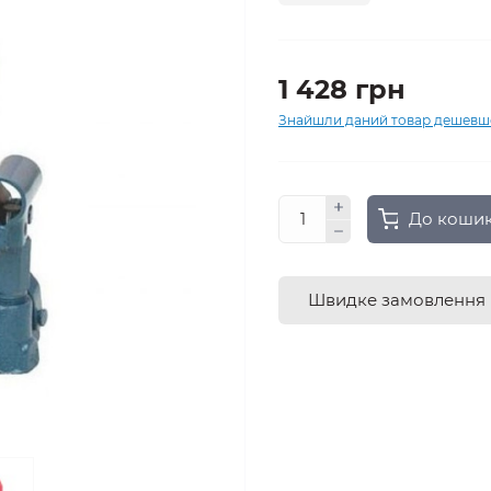
1 428 грн
Знайшли даний товар дешевш
До коши
Швидке замовлення