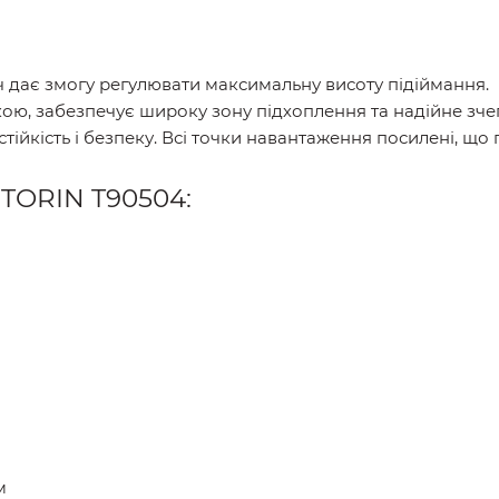
 дає змогу регулювати максимальну висоту підіймання.
кою, забезпечує широку зону підхоплення та надійне зче
тійкість і безпеку. Всі точки навантаження посилені, що п
 TORIN T90504:
м