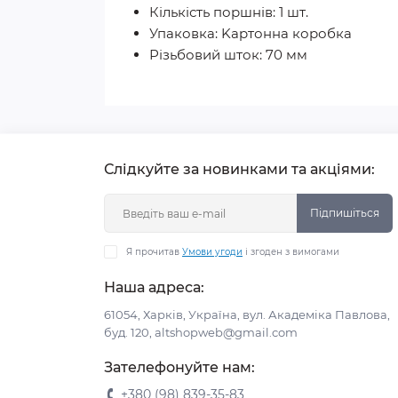
Кількість поршнів: 1 шт.
Упаковка: Kapтонна коробка
Різьбовий шток: 70 мм
Слідкуйте за новинками та акціями:
Підпишіться
Я прочитав
Умови угоди
і згоден з вимогами
Наша адреса:
61054, Харків, Україна, вул. Академіка Павлова,
буд. 120, altshopweb@gmail.com
Зателефонуйте нам:
+380 (98) 839-35-83