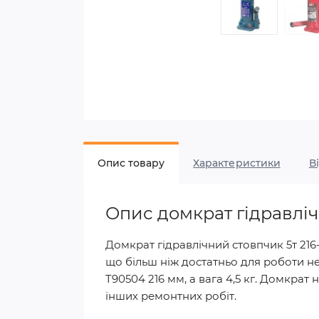
Опис товару
Характеристики
В
Опис домкрат гідравлі
Домкрат гідравлічний стовпчик 5т 216
що більш ніж достатньо для роботи не
T90504 216 мм, а вага 4,5 кг. Домкра
інших ремонтних робіт.