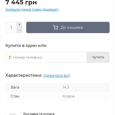
7 445 грн
Знайшли даний товар дешевше?
До кошика
Купити в один клік
Купити
Характеристики:
(дивитися всі)
Вага
14.3
Стан
Новое
Доставка та оплата