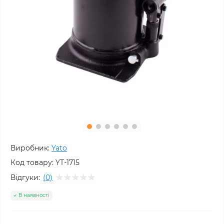
Виробник:
Yato
Код товару:
YT-1715
Відгуки:
(0)
В наявності