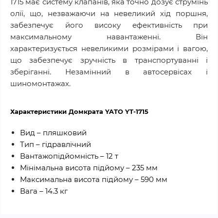
1715 має систему клапанів, яка точно дозує струмінь
олії, що, незважаючи на невеликий хід поршня,
забезпечує його високу ефективність при
максимальному навантаженні. Він
характеризується невеликими розмірами і вагою,
що забезпечує зручність в транспортуванні і
зберіганні. Незамінний в автосервісах і
шиномонтажах.
Характеристики Домкрата YATO YT-1715
Вид – пляшковий
Тип – гідравлічний
Вантажопідйомність – 12 т
Мінімальна висота підйому – 235 мм
Максимальна висота підйому – 590 мм
Вага – 14.3 кг