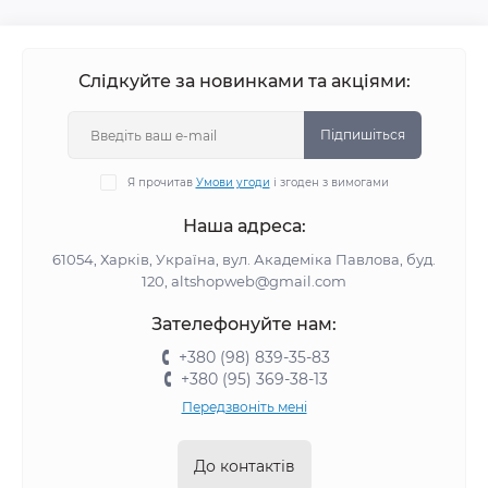
Слідкуйте за новинками та акціями:
Підпишіться
Я прочитав
Умови угоди
і згоден з вимогами
Наша адреса:
61054, Харків, Україна, вул. Академіка Павлова, буд.
120, altshopweb@gmail.com
Зателефонуйте нам:
+380 (98) 839-35-83
+380 (95) 369-38-13
Передзвоніть мені
До контактів