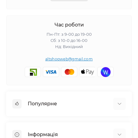
Час роботи
Пн-Пт: з 9-00 до 19-00
Сб: з 10-0 до 16-00
Нд: Вихідний
altshopweb@gmail.com
Популярне
Електроінструмент
Зварювальне обладнання
Інформація
Відпочинок, туризм