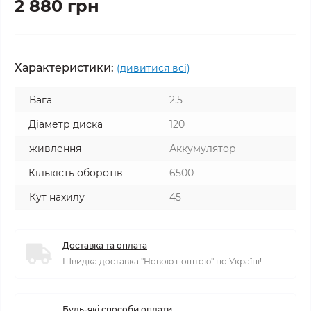
2 880 грн
Характеристики:
(дивитися всі)
Вага
2.5
Діаметр диска
120
живлення
Аккумулятор
Кількість оборотів
6500
Кут нахилу
45
Доставка та оплата
Швидка доставка "Новою поштою" по Україні!
Будь-які способи оплати