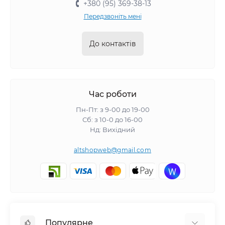
+380 (95) 369-38-13
Передзвоніть мені
До контактів
Час роботи
Пн-Пт: з 9-00 до 19-00
Сб: з 10-0 до 16-00
Нд: Вихідний
altshopweb@gmail.com
Популярне