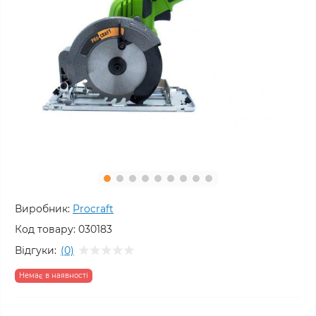
Виробник:
Procraft
Код товару:
030183
Відгуки:
(0)
Немає в наявності