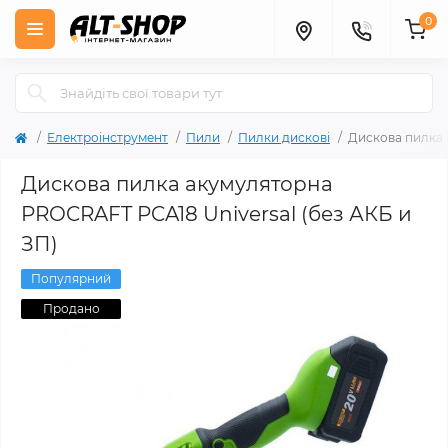
0
Електроінструмент
Пили
Пилки дискові
Дискова пилка 
Дискова пилка акумуляторна
PROCRAFT PCA18 Universal (без АКБ и
ЗП)
Популярний
Продано