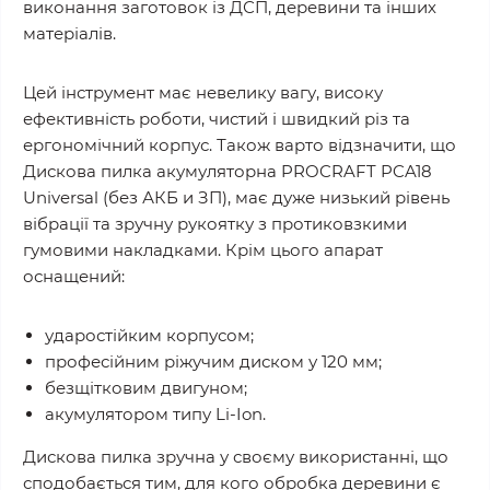
виконання заготовок із ДСП, деревини та інших
матеріалів.
Цей інструмент має невелику вагу, високу
ефективність роботи, чистий і швидкий різ та
ергономічний корпус. Також варто відзначити, що
Дискова пилка акумуляторна PROCRAFT PCA18
Universal (без АКБ и ЗП), має дуже низький рівень
вібрації та зручну рукоятку з протиковзкими
гумовими накладками. Крім цього апарат
оснащений:
ударостійким корпусом;
професійним ріжучим диском у 120 мм;
безщітковим двигуном;
акумулятором типу Li-Ion.
Дискова пилка зручна у своєму використанні, що
сподобається тим, для кого обробка деревини є