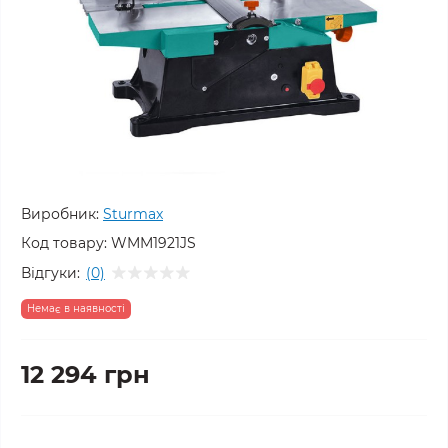
Виробник:
Sturmax
Код товару:
WMM1921JS
Відгуки:
(0)
Немає в наявності
12 294 грн