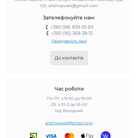
120, altshopweb@gmail.com
Зателефонуйте нам:
+380 (98) 839-35-83
+380 (95) 369-38-13
Передзвоніть мені
До контактів
Час роботи
Пн-Пт: з 9-00 до 19-00
Сб: з 10-0 до 16-00
Нд: Вихідний
altshopweb@gmail.com