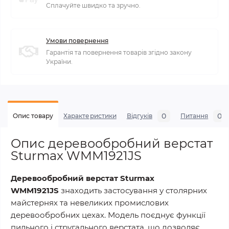
Сплачуйте швидко та зручно.
Умови повернення
Гарантія та повернення товарів згідно закону
України.
0
0
Опис товару
Характеристики
Відгуків
Питання
Опис деревообробний верстат
Sturmax WMM1921JS
Деревообробний верстат Sturmax
WMM1921JS
знаходить застосування у столярних
майстернях та невеликих промислових
деревообробних цехах. Модель поєднує функції
пильного і стругального верстата, що дозволяє