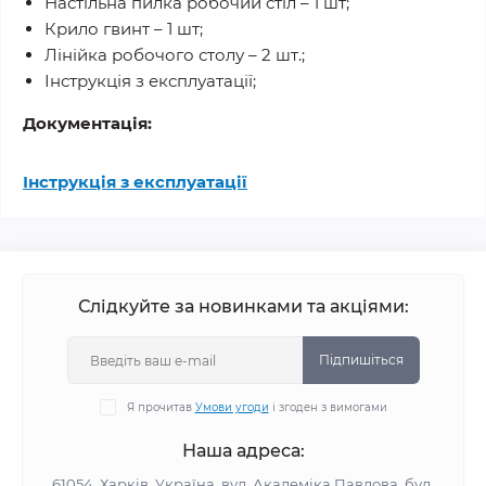
Настільна пилка робочий стіл – 1 шт;
Крило гвинт – 1 шт;
Лінійка робочого столу – 2 шт.;
Інструкція з експлуатації;
Документація:
Інструкція з експлуатації
Слідкуйте за новинками та акціями:
Підпишіться
Я прочитав
Умови угоди
і згоден з вимогами
Наша адреса:
61054, Харків, Україна, вул. Академіка Павлова, буд.