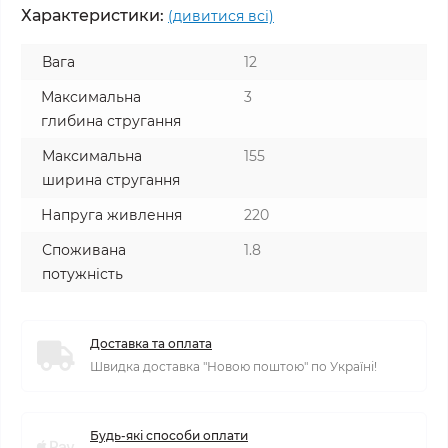
Характеристики:
(дивитися всі)
Вага
12
Максимальна
3
глибина стругання
Максимальна
155
ширина стругання
Напруга живлення
220
Споживана
1.8
потужність
Доставка та оплата
Швидка доставка "Новою поштою" по Україні!
Будь-які способи оплати