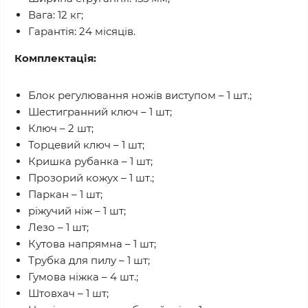
Вага: 12 кг;
Гарантія: 24 місяців.
Комплектація:
Блок регулювання ножів виступом – 1 шт.;
Шестигранний ключ – 1 шт;
Ключ – 2 шт;
Торцевий ключ – 1 шт;
Кришка рубанка – 1 шт;
Прозорий кожух – 1 шт.;
Паркан – 1 шт;
ріжучий ніж – 1 шт;
Лезо – 1 шт;
Кутова напрямна – 1 шт;
Трубка для пилу – 1 шт;
Гумова ніжка – 4 шт.;
Штовхач – 1 шт;