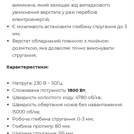
вимикача, який захищає від випадкового
увімкнення верстата у разі перебоїв
електроенергій;
Є можливість встановити глибину стругання до 3
мм;
Верстат обладнаний планкою з лінійною
розміткою, яка дозволяє точно виконувати
стругання;
Характеристики:
Напруга: 230 В ~ 50Гц;
Споживана потужність:
1800 Вт
;
Швидкість холостого ходу: 4780 об/хв;
Швидкість обертання ножів без навантаження:
15000 об/хв;
Робоча глибина стругання: 0-3 мм;
Глибина пропилу: 80 мм;
Ширина стругання: 155 мм;