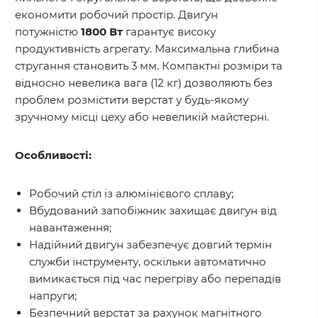
економити робочий простір. Двигун
потужністю
1800 Вт
гарантує високу
продуктивність агрегату. Максимальна глибина
стругання становить 3 мм. Компактні розміри та
відносно невелика вага (12 кг) дозволяють без
проблем розмістити верстат у будь-якому
зручному місці цеху або невеликій майстерні.
Особливості:
Робочий стіл із алюмінієвого сплаву;
Вбудований запобіжник захищає двигун від
навантаження;
Надійний двигун забезпечує довгий термін
служби інструменту, оскільки автоматично
вимикається під час перегріву або перепадів
напруги;
Безпечний верстат за рахунок магнітного