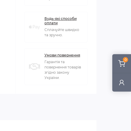
Будь-які способи
оплати
Сплачуйте швидко
та зручно.
Умови повернення
0
Гарантія та
повернення товарів
згідно закону
України.