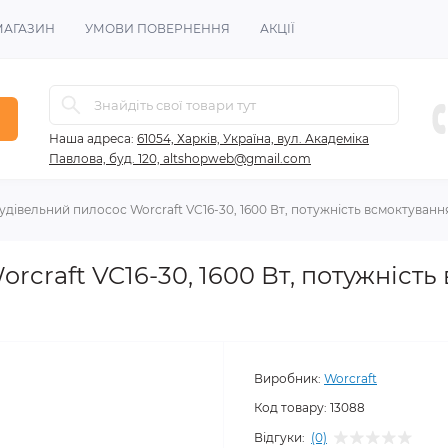
МАГАЗИН
УМОВИ ПОВЕРНЕННЯ
АКЦІЇ
Наша адреса:
61054, Харків, Україна, вул. Академіка
Павлова, буд. 120, altshopweb@gmail.com
удівельний пилосос Worcraft VC16-30, 1600 Вт, потужність всмоктування 
craft VC16-30, 1600 Вт, потужність
Виробник:
Worcraft
Код товару:
13088
Відгуки:
(0)