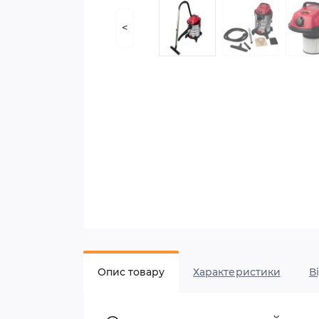
<
Опис товару
Характеристики
В