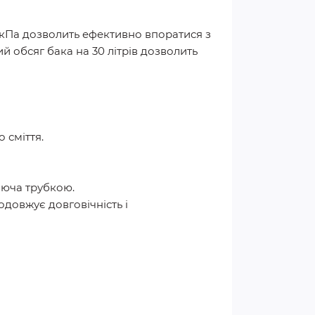
 кПа дозволить ефективно впоратися з
 обсяг бака на 30 літрів дозволить
 сміття.
аюча трубкою.
довжує довговічність і