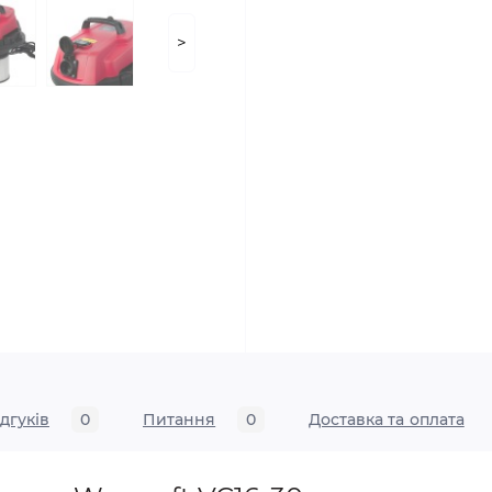
>
ідгуків
0
Питання
0
Доставка та оплата