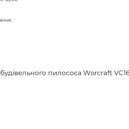
ання;
 будівельного пилососа Worcraft VC16