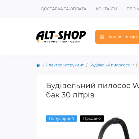
ДОСТАВКА ТА ОПЛАТА
КОНТАКТИ
ПРО 
Каталог товарів
Електроінструмент
Будівельні пилососи
Б
Будівельний пилосос Wor
бак 30 літрів
Популярний
Продано