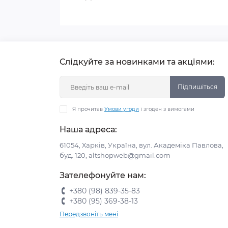
Слідкуйте за новинками та акціями:
Підпишіться
Я прочитав
Умови угоди
і згоден з вимогами
Наша адреса:
61054, Харків, Україна, вул. Академіка Павлова,
буд. 120, altshopweb@gmail.com
Зателефонуйте нам:
+380 (98) 839-35-83
+380 (95) 369-38-13
Передзвоніть мені