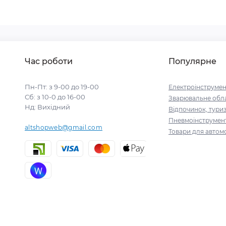
Час роботи
Популярне
Пн-Пт: з 9-00 до 19-00
Електроінструмен
Сб: з 10-0 до 16-00
Зварювальне обл
Нд: Вихідний
Відпочинок, тури
Пневмоінструмен
altshopweb@gmail.com
Товари для автомо