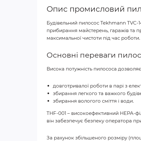
Опис промисловий пил
Будівельний пилосос Tekhmann TVC-1
прибирання майстерень, гаражів та пр
максимальної чистоти під час роботи.
Основні переваги пилос
Висока потужність пилососа дозволяє
довготривалої роботи в парі з еле
збирання легкого та важкого будівел
збирання вологого сміття і води.
THF-001 – високоефективний HEPA-філь
він забезпечує безпеку оператора пр
За рахунок збільшеного розміру (площа