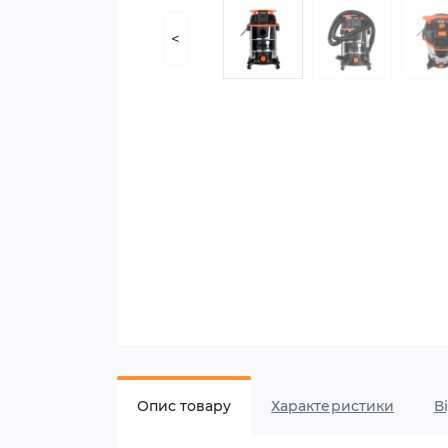
<
Опис товару
Характеристики
В