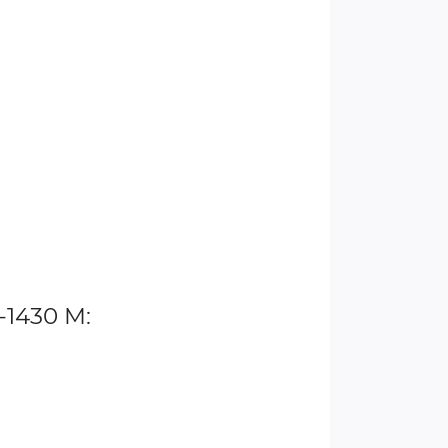
1430 M: