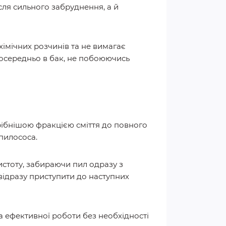
сля сильного забруднення, а й
 хімічних розчинів та не вимагає
посередньо в бак, не побоюючись
рібнішою фракцією сміття до повного
 пилососа.
истоту, забираючи пил одразу з
відразу приступити до наступних
 ефективної роботи без необхідності