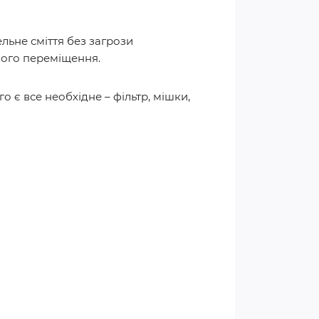
ельне сміття без загрози
його переміщення.
 є все необхідне – фільтр, мішки,