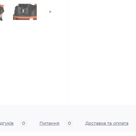
>
ідгуків
0
Питання
0
Доставка та оплата