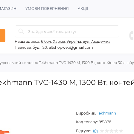
МАГАЗИН
УМОВИ ПОВЕРНЕННЯ
АКЦІЇ
Наша адреса:
61054, Харків, Україна, вул. Академіка
Павлова, буд. 120, altshopweb@gmail.com
удівельний пилосос Tekhmann TVC-1430 M, 1300 Вт, контейнер 30 л, вб
khmann TVC-1430 M, 1300 Вт, контей
Виробник:
Tekhmann
Код товару:
851876
Відгуки:
(0)