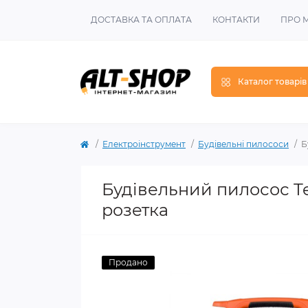
ДОСТАВКА ТА ОПЛАТА
КОНТАКТИ
ПРО 
Каталог товарів
Електроінструмент
Будівельні пилососи
Б
Будівельний пилосос Te
розетка
Продано