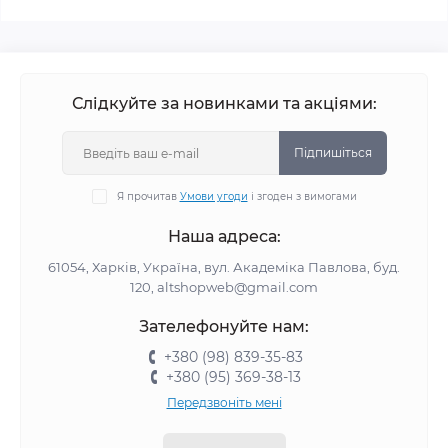
Слідкуйте за новинками та акціями:
Підпишіться
Я прочитав
Умови угоди
і згоден з вимогами
Наша адреса:
61054, Харків, Україна, вул. Академіка Павлова, буд.
120, altshopweb@gmail.com
Зателефонуйте нам:
+380 (98) 839-35-83
+380 (95) 369-38-13
Передзвоніть мені