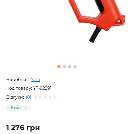
Виробник:
Yato
Код товару:
YT-82291
Відгуки:
(0)
В наявності
1 276 грн