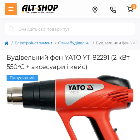
0
Електроінструмент
Фени будівельні
Будівельний фен YATO 
Будівельний фен YATO YT-82291 (2 кВт
550°C + аксесуари і кейс)
Популярний