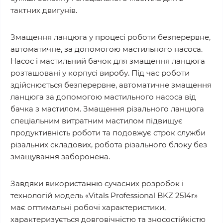
тактних двигунів.
Змащення ланцюга у процесі роботи безперервне,
автоматичне, за допомогою мастильного насоса.
Насос і мастильний бачок для змащення ланцюга
розташовані у корпусі виробу. Під час роботи
здійснюється безперервне, автоматичне змащення
ланцюга за допомогою мастильного насоса від
бачка з мастилом. Змащення різального ланцюга
спеціальним витратним мастилом підвищує
продуктивність роботи та подовжує строк служби
різальних складових, робота різального блоку без
змащування заборонена.
Завдяки використанню сучасних розробок і
технологій модель «Vitals Professional BKZ 2514r»
має оптимальні робочі характеристики,
характеризується довговічністю та зносостійкістю