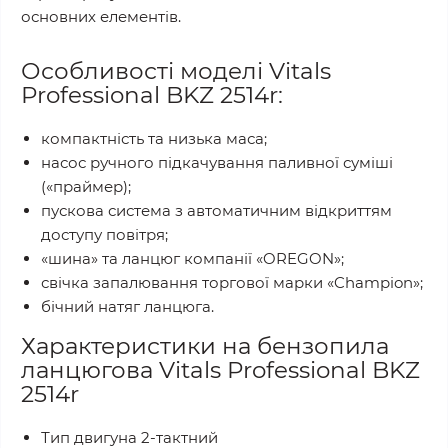
основних елементів.
Особливості моделі Vitals
Professional BKZ 2514r:
компактність та низька маса;
насос ручного підкачування паливної суміші
(«праймер);
пускова система з автоматичним відкриттям
доступу повітря;
«шина» та ланцюг компанії «OREGON»;
свічка запалювання торгової марки «Champion»;
бічний натяг ланцюга.
Характеристики на бензопила
ланцюгова Vitals Professional BKZ
2514r
Тип двигуна 2-тактний