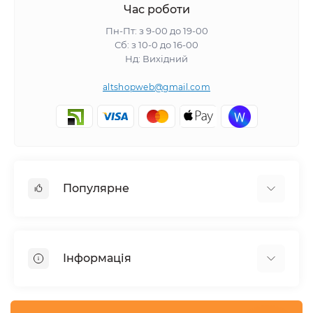
Час роботи
Пн-Пт: з 9-00 до 19-00
Сб: з 10-0 до 16-00
Нд: Вихідний
altshopweb@gmail.com
Популярне
Електроінструмент
Зварювальне обладнання
Інформація
Відпочинок, туризм
Пневмоінструмент
Доставка та оплата
Товари для автомобілів