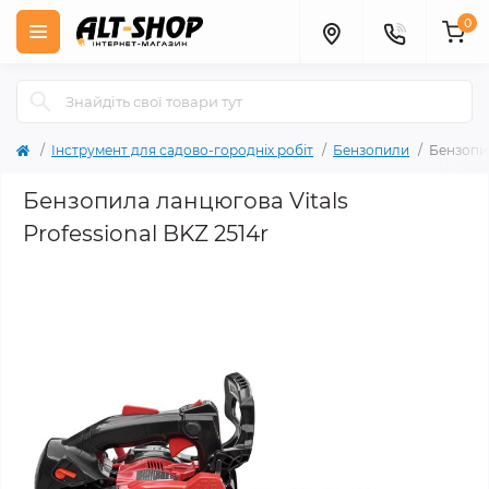
0
Інструмент для садово-городніх робіт
Бензопили
Бензопил
Бензопила ланцюгова Vitals
Professional BKZ 2514r