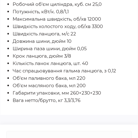
Робочий об'єм циліндра, куб. см 25,0
Потужність, кВт/к. 0,8/1,1
Максимальна швидкість, об/хв 12000
Швидкість холостого ходу, об/хв 3300
Швидкість ланцюга, м/с 22
Довжина шини, дюйм 10
Ширина паза шини, дюйм 0,05
Крок ланцюга, дюйм 3/8
Кількість ланок ланцюга, шт. 40
Час спрацьовування гальма ланцюга, з 0,12
Об'єм паливного бака, мл 220
Об'єм масляного бака, мл 200
Габарити упаковки, мм 260×230×230
Вага нетто/брутто, кг 3,3/3,76