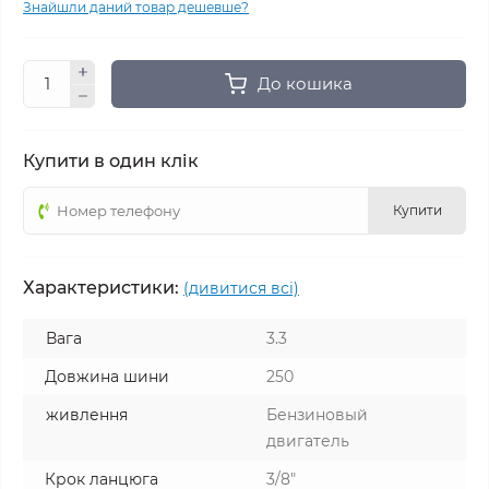
Знайшли даний товар дешевше?
До кошика
Купити в один клік
Купити
Характеристики:
(дивитися всі)
Вага
3.3
Довжина шини
250
живлення
Бензиновый
двигатель
Крок ланцюга
3/8"