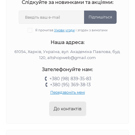
Слідкуйте за новинками та акціями:
Підпишіться
Я прочитав
Умови угоди
і згоден з вимогами
Наша адреса:
61054, Харків, Україна, вул. Академіка Павлова, буд.
120, altshopweb@gmail.com
Зателефонуйте нам:
+380 (98) 839-35-83
+380 (95) 369-38-13
Передзвоніть мені
До контактів