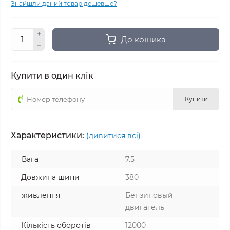
Знайшли даний товар дешевше?
До кошика
Купити в один клік
Купити
Характеристики:
(дивитися всі)
Вага
7.5
Довжина шини
380
живлення
Бензиновый
двигатель
Кількість оборотів
12000