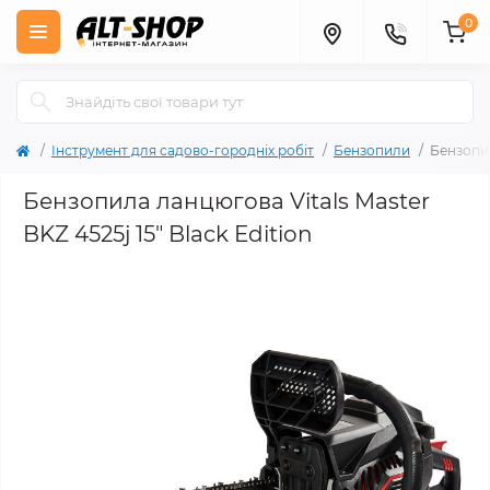
0
Інструмент для садово-городніх робіт
Бензопили
Бензопил
Бензопила ланцюгова Vitals Master
BKZ 4525j 15" Black Edition