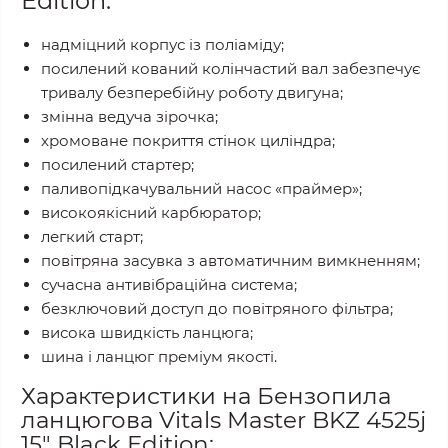
Edition:
надміцний корпус із поліаміду;
посилений кований колінчастий вал забезпечує
тривалу безперебійну роботу двигуна;
змінна ведуча зірочка;
хромоване покриття стінок циліндра;
посилений стартер;
паливопідкачувальний насос «праймер»;
високоякісний карбюратор;
легкий старт;
повітряна засувка з автоматичним вимкненням;
сучасна антивібраційна система;
безключовий доступ до повітряного фільтра;
висока швидкість ланцюга;
шина і ланцюг преміум якості.
Характеристики на Бензопила
ланцюгова Vitals Master BKZ 4525j
15" Black Edition: