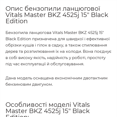
Опис бензопили ланцюгової
Vitals Master BKZ 4525j 15" Black
Edition
Бензопила ланцюгова Vitals Master BKZ 4525j 15"
Black Edition призначена для швидкої і ефективної
обрізки кущів і гілок в садку, а також спилювання
дерев та розпилювання їх на колоди. Вона поєднує
в собі високу якість, надійність у роботі, простоту
під час експлуатації й обслуговування.
Дана модель оснащена економічним двотактним
бензиновим двигуном.
Особливості моделі Vitals
Master BKZ 4525j 15" Black