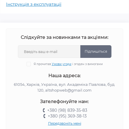
Інструкція з експлуатації
Слідкуйте за новинками та акціями:
Підпишіться
Я прочитав
Умови угоди
і згоден з вимогами
Наша адреса:
61054, Харків, Україна, вул. Академіка Павлова, буд.
120, altshopweb@gmail.com
Зателефонуйте нам:
+380 (98) 839-35-83
+380 (95) 369-38-13
Передзвоніть мені