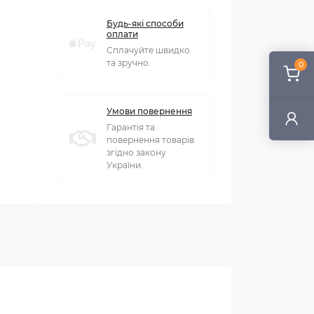
Будь-які способи
оплати
Сплачуйте швидко
та зручно.
0
Умови повернення
Гарантія та
повернення товарів
згідно закону
України.