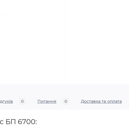
ідгуків
0
Питання
0
Доставка та оплата
с БП 6700: