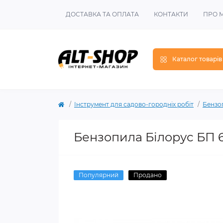
ДОСТАВКА ТА ОПЛАТА
КОНТАКТИ
ПРО 
Каталог товарів
Інструмент для садово-городніх робіт
Бензо
Бензопила Білорус БП 67
Популярний
Продано