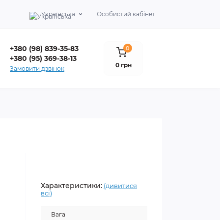
Українська
Особистий кабінет
+380 (98) 839-35-83
0
+380 (95) 369-38-13
0 грн
Замовити дзвінок
Характеристики:
(дивитися
всі)
Вага