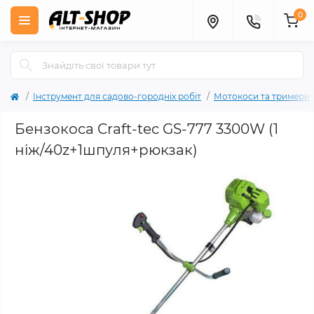
0
Інструмент для садово-городніх робіт
Мотокоси та тримери
Бензокоса Craft-tec GS-777 3300W (1
ніж/40z+1шпуля+рюкзак)