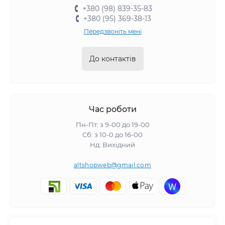
+380 (98) 839-35-83
+380 (95) 369-38-13
Передзвоніть мені
До контактів
Час роботи
Пн-Пт: з 9-00 до 19-00
Сб: з 10-0 до 16-00
Нд: Вихідний
altshopweb@gmail.com