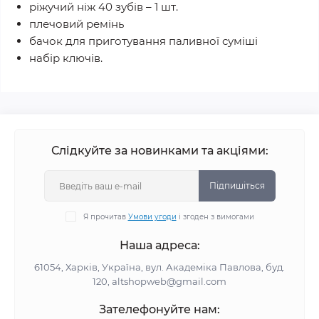
ріжучий ніж 40 зубів – 1 шт.
плечовий ремінь
бачок для приготування паливної суміші
набір ключів.
Слідкуйте за новинками та акціями:
Підпишіться
Я прочитав
Умови угоди
і згоден з вимогами
Наша адреса:
61054, Харків, Україна, вул. Академіка Павлова, буд.
120, altshopweb@gmail.com
Зателефонуйте нам: