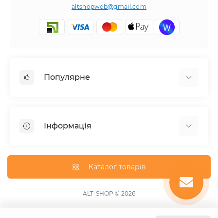
altshopweb@gmail.com
Популярне
Електроінструмент
Зварювальне обладнання
Інформація
Відпочинок, туризм
Пневмоінструмент
Доставка та оплата
Товари для автомобілів
Про магазин
Каталог товарів
Умови повернення
Зворотній зв'язок
ALT-SHOP © 2026
Карта сайту