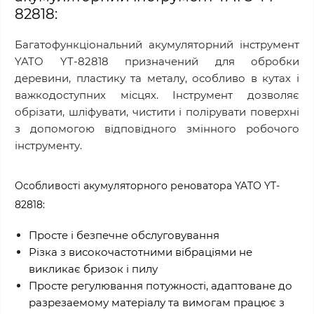
82818:
Багатофункціональний акумуляторний інструмент
YATO YT-82818 призначений для обробки
деревини, пластику та металу, особливо в кутах і
важкодоступних місцях. Інструмент дозволяє
обрізати, шліфувати, чистити і полірувати поверхні
з допомогою відповідного змінного робочого
інструменту.
Особливості акумуляторного реноватора YATO YT-
82818:
Просте і безпечне обслуговування
Різка з високочастотними вібраціями не
викликає бризок і пилу
Просте регулювання потужності, адаптоване до
разрезаемому матеріалу та вимогам працює з