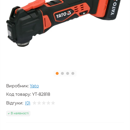
Виробник:
Yato
Код товару:
YT-82818
Відгуки:
(0)
В наявності