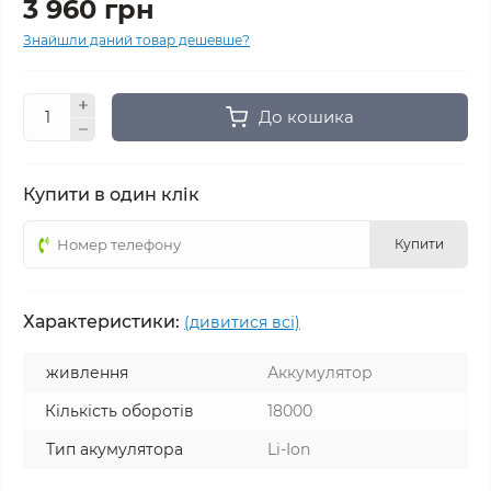
3 960 грн
Знайшли даний товар дешевше?
До кошика
Купити в один клік
Купити
Характеристики:
(дивитися всі)
живлення
Аккумулятор
Кількість оборотів
18000
Тип акумулятора
Li-Ion