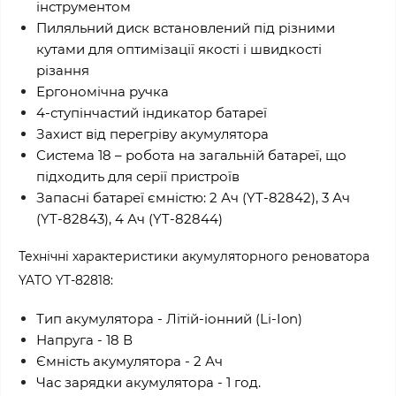
інструментом
Пиляльний диск встановлений під різними
кутами для оптимізації якості і швидкості
різання
Ергономічна ручка
4-ступінчастий індикатор батареї
Захист від перегріву акумулятора
Система 18 – робота на загальній батареї, що
підходить для серії пристроїв
Запасні батареї ємністю: 2 Ач (YT-82842), 3 Ач
(YT-82843), 4 Ач (YT-82844)
Технічні характеристики акумуляторного реноватора
YATO YT-82818:
Тип акумулятора - Літій-іонний (Li-Ion)
Напруга - 18 В
Ємність акумулятора - 2 Ач
Час зарядки акумулятора - 1 год.