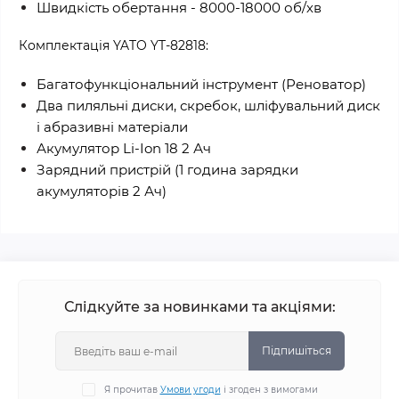
Швидкість обертання - 8000-18000 об/хв
Комплектація YATO YT-82818:
Багатофункціональний інструмент (Реноватор)
Два пиляльні диски, скребок, шліфувальний диск
і абразивні матеріали
Акумулятор Li-Ion 18 2 Ач
Зарядний пристрій (1 година зарядки
акумуляторів 2 Ач)
Слідкуйте за новинками та акціями:
Підпишіться
Я прочитав
Умови угоди
і згоден з вимогами