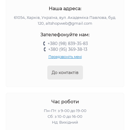
Наша адреса:
61054, Харків, Україна, вул. Академіка Павлова, буд.
120, altshopweb@gmail.com
Зателефонуйте нам:
+380 (98) 839-35-83
+380 (95) 369-38-13
Передзвоніть мені
До контактів
Час роботи
Пн-Пт: з 9-00 до 19-00
Сб: з 10-0 до 16-00
Нд: Вихідний