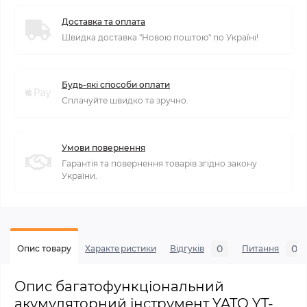
Доставка та оплата
Швидка доставка "Новою поштою" по Україні!
Будь-які способи оплати
Сплачуйте швидко та зручно.
Умови повернення
Гарантія та повернення товарів згідно закону
України.
0
0
Опис товару
Характеристики
Відгуків
Питання
Опис багатофункціональний
акумуляторний інструмент YATO YT-