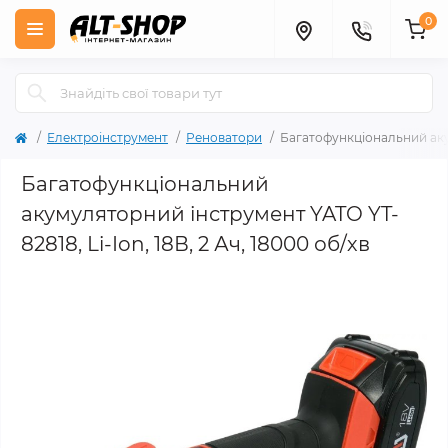
0
Електроінструмент
Реноватори
Багатофункціональний акум
Багатофункціональний
акумуляторний інструмент YATO YT-
82818, Li-Ion, 18В, 2 Ач, 18000 об/хв