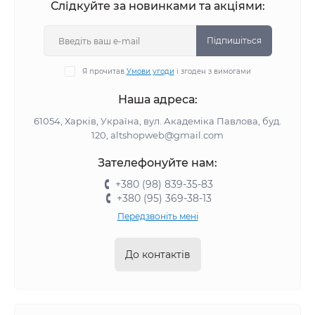
Слідкуйте за новинками та акціями:
Підпишіться
Я прочитав
Умови угоди
і згоден з вимогами
Наша адреса:
61054, Харків, Україна, вул. Академіка Павлова, буд.
120, altshopweb@gmail.com
Зателефонуйте нам:
+380 (98) 839-35-83
+380 (95) 369-38-13
Передзвоніть мені
До контактів