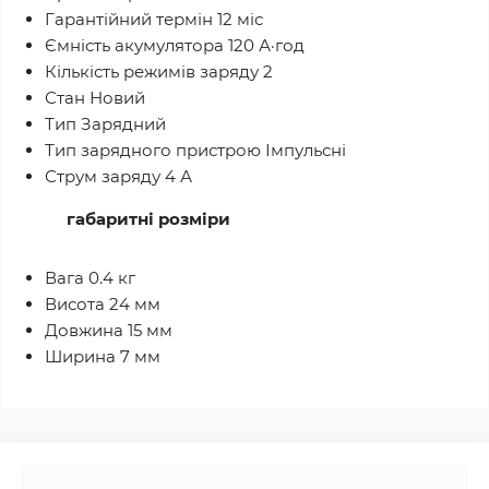
Гарантійний термін 12 міс
Ємність акумулятора 120 А·год
Кількість режимів заряду 2
Стан Новий
Тип Зарядний
Тип зарядного пристрою Імпульсні
Струм заряду 4 А
габаритні розміри
Вага 0.4 кг
Висота 24 мм
Довжина 15 мм
Ширина 7 мм