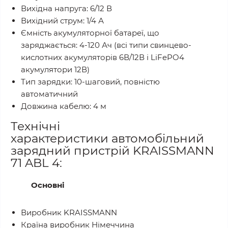
Вихідна напруга: 6/12 В
Вихідний струм: 1/4 А
Ємність акумуляторної батареї, що
заряджається: 4-120 Ач (всі типи свинцево-
кислотних акумуляторів 6В/12В і LiFePO4
акумулятори 12В)
Тип зарядки: 10-шаговий, повністю
автоматичний
Довжина кабелю: 4 м
Технічні
характеристики автомобільний
зарядний пристрій KRAISSMANN
71 ABL 4:
Основні
Виробник KRAISSMANN
Країна виробник Німеччина