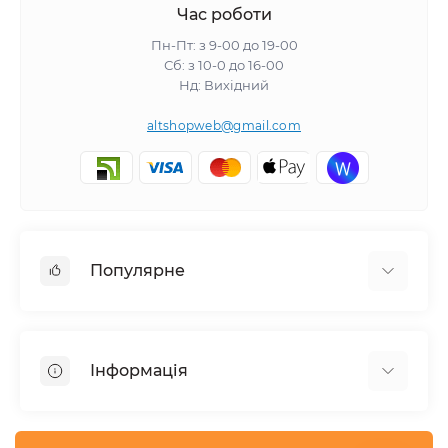
Час роботи
Пн-Пт: з 9-00 до 19-00
Сб: з 10-0 до 16-00
Нд: Вихідний
altshopweb@gmail.com
Популярне
Електроінструмент
Зварювальне обладнання
Інформація
Відпочинок, туризм
Пневмоінструмент
Доставка та оплата
Товари для автомобілів