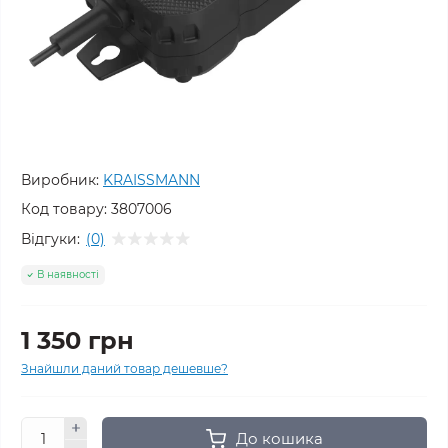
Виробник:
KRAISSMANN
Код товару:
3807006
Відгуки:
(0)
В наявності
1 350 грн
Знайшли даний товар дешевше?
До кошика