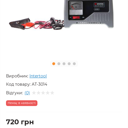
Виробник:
Intertool
Код товару:
AT-3014
Відгуки:
(0)
Немає в наявності
720 грн