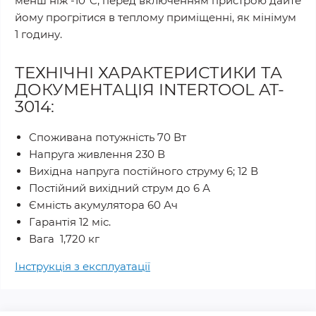
менш ніж -10°C, перед включенням пристрою дайте
йому прогрітися в теплому приміщенні, як мінімум
1 годину.
ТЕХНІЧНІ ХАРАКТЕРИСТИКИ ТА
ДОКУМЕНТАЦІЯ INTERTOOL AT-
3014:
Споживана потужність 70 Вт
Напруга живлення 230 В
Вихідна напруга постійного струму 6; 12 В
Постійний вихідний струм до 6 А
Ємність акумулятора 60 Ач
Гарантія 12 міс.
Вага 1,720 кг
Інструкція з експлуатації