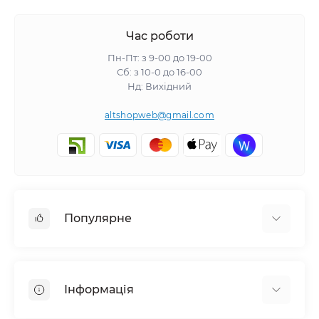
Час роботи
Пн-Пт: з 9-00 до 19-00
Сб: з 10-0 до 16-00
Нд: Вихідний
altshopweb@gmail.com
Популярне
Електроінструмент
Зварювальне обладнання
Інформація
Відпочинок, туризм
Пневмоінструмент