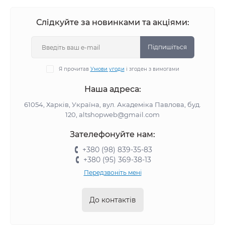
Слідкуйте за новинками та акціями:
Підпишіться
Я прочитав
Умови угоди
і згоден з вимогами
Наша адреса:
61054, Харків, Україна, вул. Академіка Павлова, буд.
120, altshopweb@gmail.com
Зателефонуйте нам:
+380 (98) 839-35-83
+380 (95) 369-38-13
Передзвоніть мені
До контактів