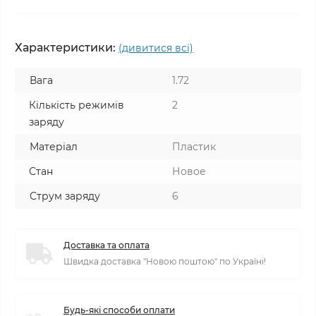
Характеристики:
(дивитися всі)
Вага
1.72
Кількість режимів
2
заряду
Матеріал
Пластик
Стан
Новое
Струм заряду
6
Доставка та оплата
Швидка доставка "Новою поштою" по Україні!
Будь-які способи оплати