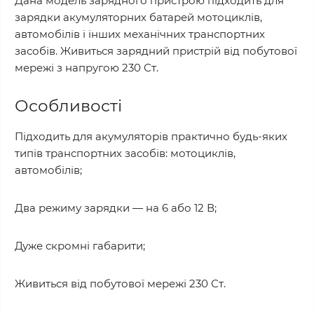
Дана модель зарядного пристрою підходить для
зарядки акумуляторних батарей мотоциклів,
автомобілів і інших механічних транспортних
засобів. Живиться зарядний пристрій від побутової
мережі з напругою 230 Ст.
Особливості
Підходить для акумуляторів практично будь-яких
типів транспортних засобів: мотоциклів,
автомобілів;
Два режиму зарядки — на 6 або 12 В;
Дуже скромні габарити;
Живиться від побутової мережі 230 Ст.