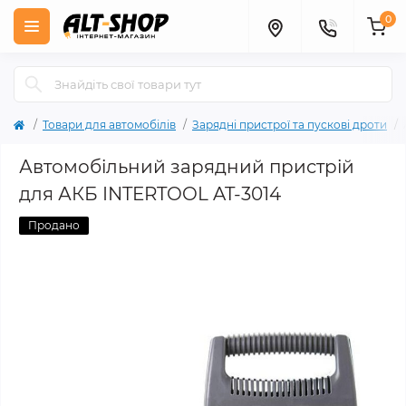
0
Товари для автомобілів
Зарядні пристрої та пускові дроти
Автомобільний зарядний пристрій
для АКБ INTERTOOL AT-3014
Продано