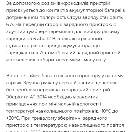
За допомогою роз'ємів-крокодилів пристрій
приєднується до контактів акумуляторної батареї з
дотриманням полярності. Струм заряду становить
6 А. На передній стороні зарядного пристрою є
зручний тумблер-перемикач для вибору режиму
зарядки на 6 або 12 В, а також стрілочний
індикатор рівня заряду акумулятора, що
заряджається. Автомобільний зарядний пристрій
має невеликі габаритні розміри і малу вагу.
Воно не займе багато вільного простору у вашому
гаражі. Зручна ручка у верхній частині дозволяє
без проблем переміщати зарядний пристрій.
Зберігати AT-3014 необхідно в закритих
приміщеннях при мінімальній вологості і
температурі навколишнього повітря від -10°C до
+30°C. При тривалому зберіганні зарядного
пристрою з температурою навколишнього повітря