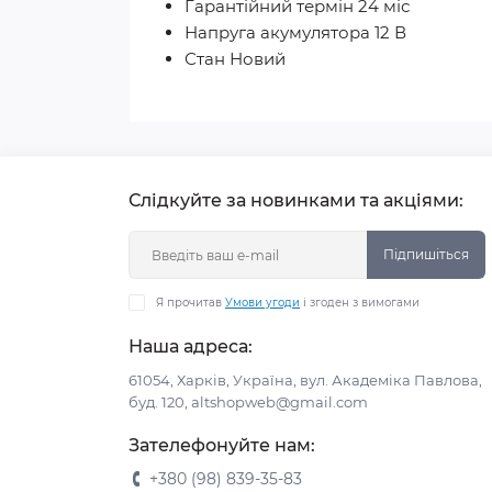
Гарантійний термін 24 міс
Напруга акумулятора 12 В
Стан Новий
Слідкуйте за новинками та акціями:
Підпишіться
Я прочитав
Умови угоди
і згоден з вимогами
Наша адреса:
61054, Харків, Україна, вул. Академіка Павлова,
буд. 120, altshopweb@gmail.com
Зателефонуйте нам:
+380 (98) 839-35-83