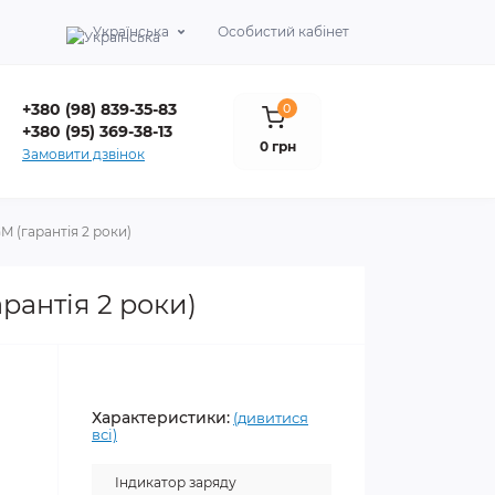
Українська
Особистий кабінет
+380 (98) 839-35-83
0
+380 (95) 369-38-13
0 грн
Замовити дзвінок
 (гарантія 2 роки)
антія 2 роки)
Характеристики:
(дивитися
всі)
Індикатор заряду