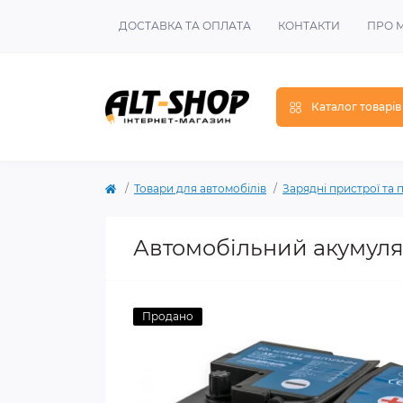
ДОСТАВКА ТА ОПЛАТА
КОНТАКТИ
ПРО 
Каталог товарів
Товари для автомобілів
Зарядні пристрої та 
Автомобільний акумуля
Продано