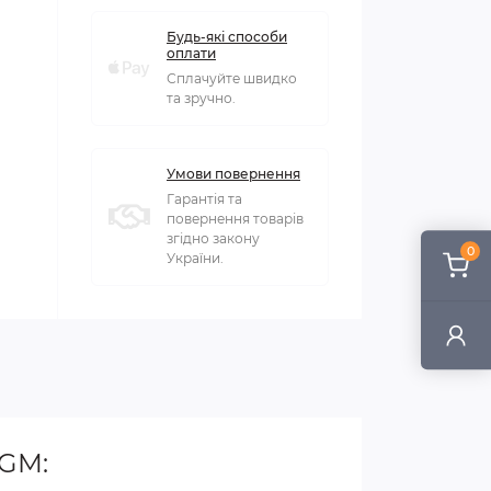
Будь-які способи
оплати
Сплачуйте швидко
та зручно.
Умови повернення
Гарантія та
повернення товарів
згідно закону
0
України.
AGM: