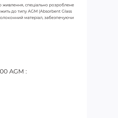
о живлення, спеціально розроблене
жить до типу AGM (Absorbent Glass
ловолоконний матеріал, забезпечуючи
00 AGM :