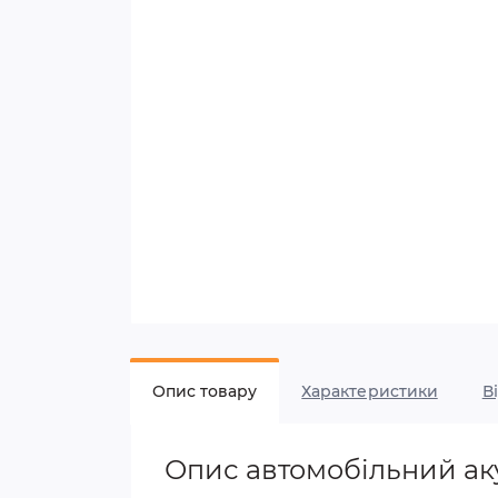
Опис товару
Характеристики
В
Опис автомобільний а