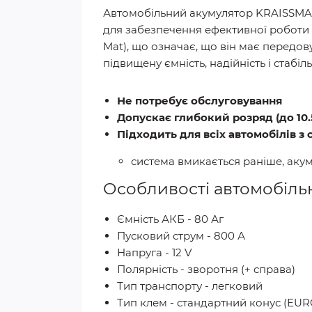
Автомобільний акумулятор KRAISSMAN
для забезпечення ефективної роботи 
Mat), що означає, що він має передов
підвищену ємність, надійність і стабіл
Не потребує обслуговування
Допускає глибокий розряд (до 10.
Підходить для всіх автомобілів з
система вмикається раніше, аку
Особливості автомобіль
Ємність АКБ - 80 Аг
Пусковий струм - 800 А
Напруга - 12 V
Полярність - зворотня (+ справа)
Тип транспорту - легковий
Тип клем - стандартний конус (EUR