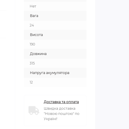
Нет
Вага
24
Висота
190
Довжина
315
Напруга акумулятора
12
Доставка та оплата
Швидка доставка
"Новою поштою" по
Україні!