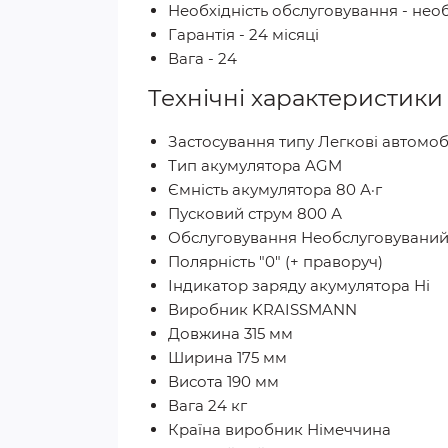
Необхідність обслуговування - нео
Гарантія - 24 місяці
Вага - 24
Технічні характеристик
Застосування типу Легкові автомоб
Тип акумулятора AGM
Ємність акумулятора 80 А·г
Пусковий струм 800 А
Обслуговування Необслуговувани
Полярність "0" (+ праворуч)
Індикатор заряду акумулятора Ні
Виробник KRAISSMANN
Довжина 315 мм
Ширина 175 мм
Висота 190 мм
Вага 24 кг
Країна виробник Німеччина