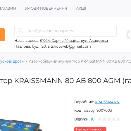
МАГАЗИН
УМОВИ ПОВЕРНЕННЯ
АКЦІЇ
Наша адреса:
61054, Харків, Україна, вул. Академіка
Павлова, буд. 120, altshopweb@gmail.com
пускові дроти
Автомобільний акумулятор KRAISSMANN 80 AB 800 AGM
тор KRAISSMANN 80 AB 800 AGM (гар
Виробник:
KRAISSMANN
Код товару:
9007003
Відгуки:
(0)
Немає в наявності