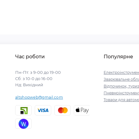
Час роботи
Популярне
Пн-Пт: з 9-00 до 19-00
Електроінструмен
Сб: з 10-0 до 16-00
Зварювальне обл
Нд: Вихідний
Відпочинок, тури
Пневмоінструмен
altshopweb@gmail.com
Товари для автомо