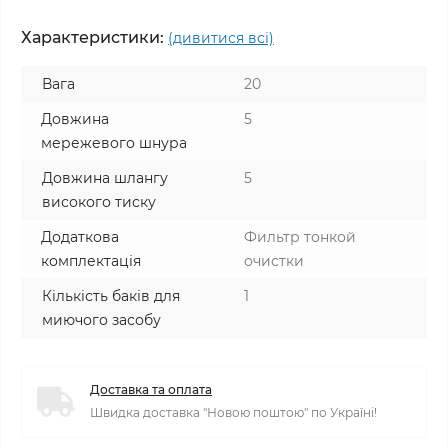
Характеристики:
(дивитися всі)
Вага
20
Довжина
5
мережевого шнура
Довжина шлангу
5
високого тиску
Додаткова
Фильтр тонкой
комплектація
очистки
Кількість баків для
1
миючого засобу
Доставка та оплата
Швидка доставка "Новою поштою" по Україні!