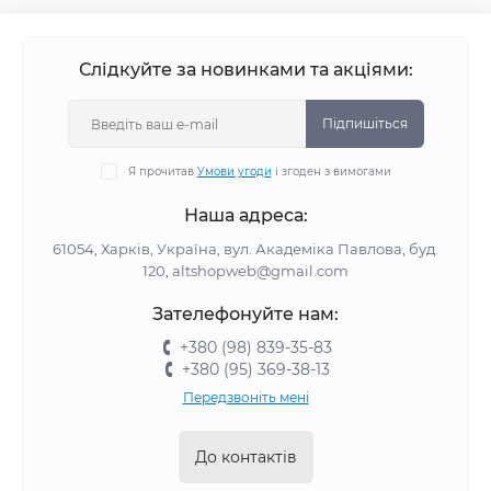
Слідкуйте за новинками та акціями:
Підпишіться
Я прочитав
Умови угоди
і згоден з вимогами
Наша адреса:
61054, Харків, Україна, вул. Академіка Павлова, буд.
120, altshopweb@gmail.com
Зателефонуйте нам:
+380 (98) 839-35-83
+380 (95) 369-38-13
Передзвоніть мені
До контактів