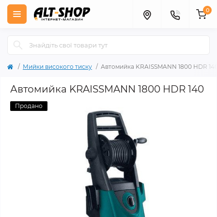
0
Мийки високого тиску
Автомийка KRAISSMANN 1800 HDR 14
Автомийка KRAISSMANN 1800 HDR 140
Продано