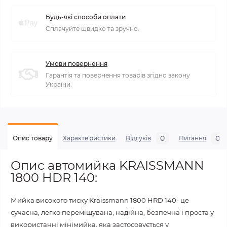
Будь-які способи оплати
Сплачуйте швидко та зручно.
Умови повернення
Гарантія та повернення товарів згідно закону
України.
0
0
Опис товару
Характеристики
Відгуків
Питання
Опис автомийка KRAISSMANN
1800 HDR 140:
Мийка високого тиску Kraissmann 1800 HRD 140- це
сучасна, легко переміщувана, надійна, безпечна і проста у
використанні мінімийка, яка застосовується у