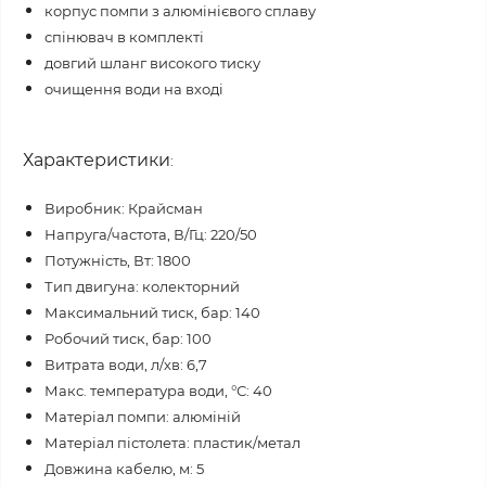
корпус помпи з алюмінієвого сплаву
спінювач в комплекті
довгий шланг високого тиску
очищення води на вході
Характеристики
:
Виробник: Крайсман
Напруга/частота, В/Гц: 220/50
Потужність, Вт: 1800
Тип двигуна: колекторний
Максимальний тиск, бар: 140
Робочий тиск, бар: 100
Витрата води, л/хв: 6,7
Макс. температура води, °С: 40
Матеріал помпи: алюміній
Матеріал пістолета: пластик/метал
Довжина кабелю, м: 5