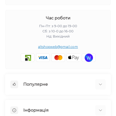
Час роботи
Пн-Пт: з 9-00 до 19-00
Сб: з 10-0 до 16-00
Нд: Вихідний
altshopweb@gmail.com
Популярне
Електроінструмент
Зварювальне обладнання
Інформація
Відпочинок, туризм