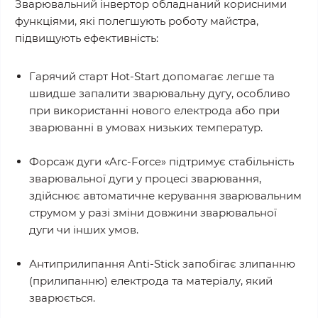
Зварювальний інвертор обладнаний корисними
функціями, які полегшують роботу майстра,
підвищують ефективність:
Гарячий старт Hot-Start допомагає легше та
швидше запалити зварювальну дугу, особливо
при використанні нового електрода або при
зварюванні в умовах низьких температур.
Форсаж дуги «Arc-Force» підтримує стабільність
зварювальної дуги у процесі зварювання,
здійснює автоматичне керування зварювальним
струмом у разі зміни довжини зварювальної
дуги чи інших умов.
Антиприлипання Anti-Stick запобігає злипанню
(прилипанню) електрода та матеріалу, який
зварюється.