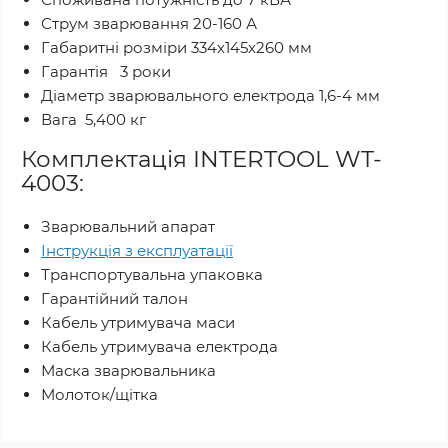
Струм зварювання 20-160 А
Габаритні розміри 334х145х260 мм
Гарантія 3 роки
Діаметр зварювального електрода 1,6-4 мм
Вага 5,400 кг
Комплектація INTERTOOL WT-
4003:
Зварювальний апарат
Інструкція з експлуатації
Транспортувальна упаковка
Гарантійний талон
Кабель утримувача маси
Кабель утримувача електрода
Маска зварювальника
Молоток/щітка