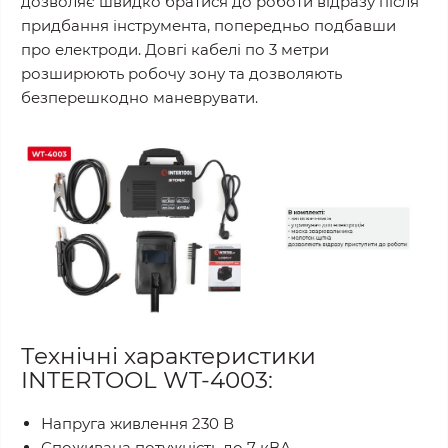
дозволяє швидко братися до роботи відразу після
придбання інструмента, попередньо подбавши
про електроди. Довгі кабелі по 3 метри
розширюють робочу зону та дозволяють
безперешкодно маневрувати.
Технічні характеристики
INTERTOOL WT-4003:
Напруга живлення 230 В
Споживана потужність до 7 кВА