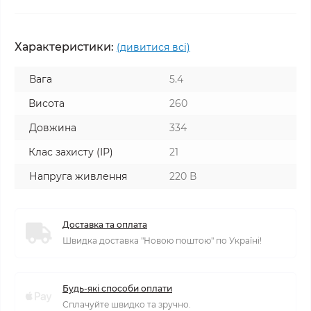
Характеристики:
(дивитися всі)
Вага
5.4
Висота
260
Довжина
334
Клас захисту (ІР)
21
Напруга живлення
220 В
Доставка та оплата
Швидка доставка "Новою поштою" по Україні!
Будь-які способи оплати
Сплачуйте швидко та зручно.