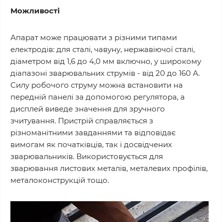
Можливості
Апарат може працювати з різними типами
електродів: для сталі, чавуну, нержавіючої сталі,
діаметром від 1,6 до 4,0 мм включно, у широкому
діапазоні зварювальних струмів - від 20 до 160 А.
Силу робочого струму можна встановити на
передній панелі за допомогою регулятора, а
дисплей виведе значення для зручного
зчитування. Пристрій справляється з
різноманітними завданнями та відповідає
вимогам як початківців, так і досвідчених
зварювальників. Використовується для
зварювання листових металів, металевих профілів,
металоконструкцій тощо.