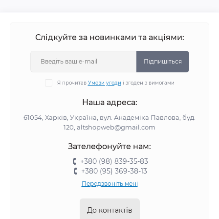
Слідкуйте за новинками та акціями:
Підпишіться
Я прочитав
Умови угоди
і згоден з вимогами
Наша адреса:
61054, Харків, Україна, вул. Академіка Павлова, буд.
120, altshopweb@gmail.com
Зателефонуйте нам:
+380 (98) 839-35-83
+380 (95) 369-38-13
Передзвоніть мені
До контактів