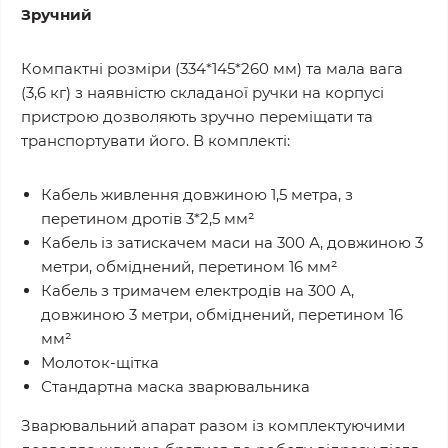
Зручний
Компактні розміри (334*145*260 мм) та мала вага
(3,6 кг) з наявністю складаної ручки на корпусі
пристрою дозволяють зручно переміщати та
транспортувати його. В комплекті:
Кабель живлення довжиною 1,5 метра, з
перетином дротів 3*2,5 мм²
Кабель із затискачем маси на 300 А, довжиною 3
метри, обміднений, перетином 16 мм²
Кабель з тримачем електродів на 300 А,
довжиною 3 метри, обміднений, перетином 16
мм²
Молоток-щітка
Стандартна маска зварювальника
Зварювальний апарат разом із комплектуючими