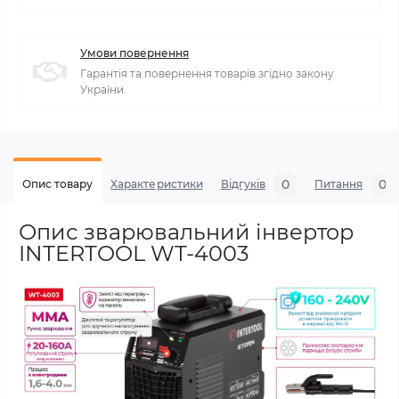
Умови повернення
Гарантія та повернення товарів згідно закону
України.
0
0
Опис товару
Характеристики
Відгуків
Питання
Опис зварювальний інвертор
INTERTOOL WT-4003