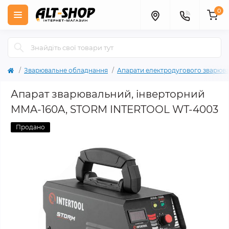
0
Зварювальне обладнання
Апарати електродугового зварюв
Апарат зварювальний, інверторний
MMA-160A, STORM INTERTOOL WT-4003
Продано