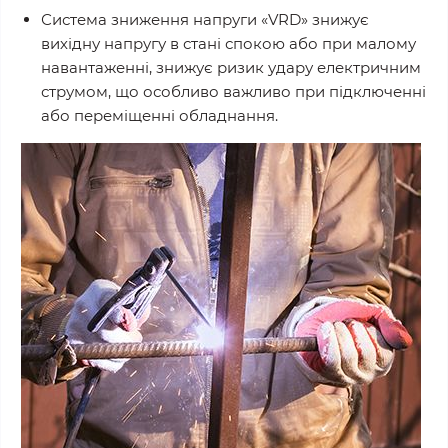
Система зниження напруги «VRD» знижує
вихідну напругу в стані спокою або при малому
навантаженні, знижує ризик удару електричним
струмом, що особливо важливо при підключенні
або переміщенні обладнання.