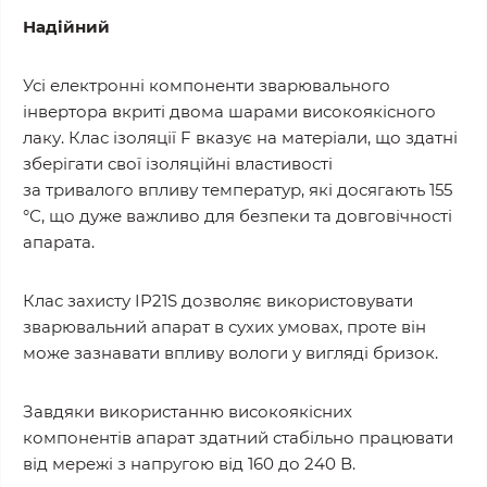
Надійний
Усі електронні компоненти зварювального
інвертора вкриті двома шарами високоякісного
лаку. Клас ізоляції F вказує на матеріали, що здатні
зберігати свої ізоляційні властивості
за тривалого впливу температур, які досягають 155
°С, що дуже важливо для безпеки та довговічності
апарата.
Клас захисту IP21S дозволяє використовувати
зварювальний апарат в сухих умовах, проте він
може зазнавати впливу вологи у вигляді бризок.
Завдяки використанню високоякісних
компонентів апарат здатний стабільно працювати
від мережі з напругою від 160 до 240 В.