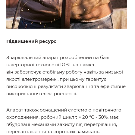
Підвищений ресурс
Зварювальний апарат розроблений на базі
інверторної технології IGBT напівміст,
він забезпечує стабільну роботу навіть за низької
якості електромережі, при цьому гарантує
високоякісні результати зварювання та ефективне
використання електроенергії.
Апарат також оснащений системою повітряного
охолодження, робочий цикл t = 20 °С - 30%, має
вбудовані механізми захисту від перегрівання,
перевантаження та коротких замикань.