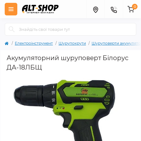
0
Електроінструмент
Шурупокрути
Шуруповерти акумулято
Акумуляторний шуруповерт Білорус
ДА-18ЛБЩ