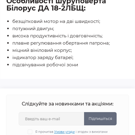
Особливості шуруповерта
Білорус ДА 18-2ЛБЩ:
безщітковий мотор на дві швидкості;
потужний двигун;
висока продуктивність і довговічність;
плавне регулювання обертання патрона;
міцний вініловий корпус;
індикатор заряду батареї;
підсвічування робочої зони
Слідкуйте за новинками та акціями:
Підпишіться
Я прочитав
Умови угоди
і згоден з вимогами