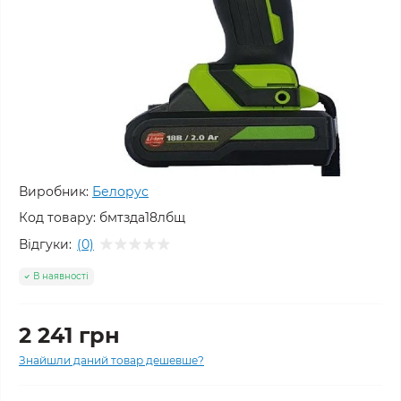
Виробник:
Белорус
Код товару:
бмтзда18лбщ
Відгуки:
(0)
В наявності
2 241 грн
Знайшли даний товар дешевше?