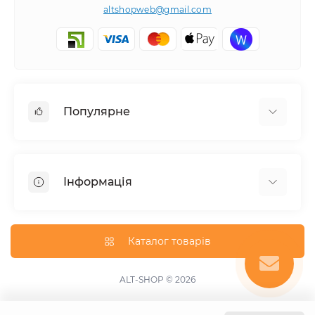
altshopweb@gmail.com
Популярне
Електроінструмент
Зварювальне обладнання
Інформація
Відпочинок, туризм
Пневмоінструмент
Доставка та оплата
Товари для автомобілів
Про магазин
Каталог товарів
Умови повернення
Зворотній зв'язок
ALT-SHOP © 2026
Карта сайту