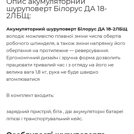
Опис акумуляторний
шуруповерт Білорус ДА 18-
2ЛБЩ:
Акумуляторний шуруповерт Білорус ДА 18-2ЛБЩ
володіє можливістю плавної зміни числа обертів
робочого шпинделя, а також зміни напрямку його
обертання на протилежне — реверсування.
Ергономічний дизайн і зручна форма дозволить
працювати тривалий час і з огляду на його не
велика вага 1,8 кг, рука не буде швидко
втомлюватися
В комплект входить:
зарядний пристрій, біта , дві акумуляторні батареї
літієві і транспортувальний кейс.