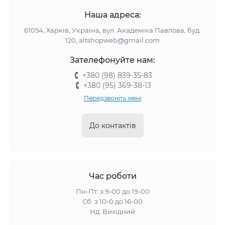
Наша адреса:
61054, Харків, Україна, вул. Академіка Павлова, буд.
120, altshopweb@gmail.com
Зателефонуйте нам:
+380 (98) 839-35-83
+380 (95) 369-38-13
Передзвоніть мені
До контактів
Час роботи
Пн-Пт: з 9-00 до 19-00
Сб: з 10-0 до 16-00
Нд: Вихідний