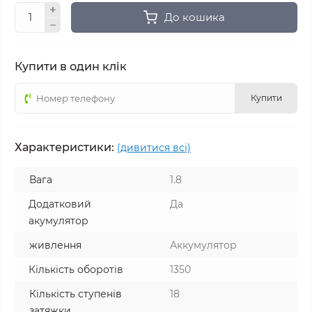
До кошика
Купити в один клік
Купити
Характеристики:
(дивитися всі)
Вага
1.8
Додатковий
Да
акумулятор
живлення
Аккумулятор
Кількість оборотів
1350
Кількість ступенів
18
затяжки