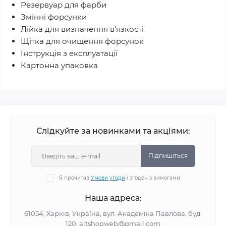
Резервуар для фарби
Змінні форсунки
Лійка для визначення в'язкості
Щітка для очищення форсунок
Інструкція з експлуатації
Картонна упаковка
Слідкуйте за новинками та акціями:
Підпишіться
Я прочитав
Умови угоди
і згоден з вимогами
Наша адреса:
61054, Харків, Україна, вул. Академіка Павлова, буд.
120, altshopweb@gmail.com