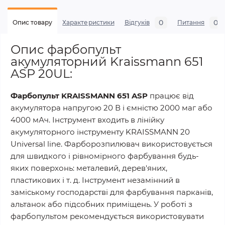
0
0
Опис товару
Характеристики
Відгуків
Питання
Опис фарбопульт
акумуляторний Kraissmann 651
ASP 20UL:
Фарбопульт KRAISSMANN 651 ASP
працює від
акумулятора напругою 20 В і ємністю 2000 маг або
4000 мАч. Інструмент входить в лінійку
акумуляторного інструменту KRAISSMANN 20
Universal line. Фарборозпилювач використовується
для швидкого і рівномірного фарбування будь-
яких поверхонь: металевий, дерев'яних,
пластикових і т. д. Інструмент незамінний в
заміському господарстві для фарбування парканів,
альтанок або підсобних приміщень. У роботі з
фарбопультом рекомендується використовувати