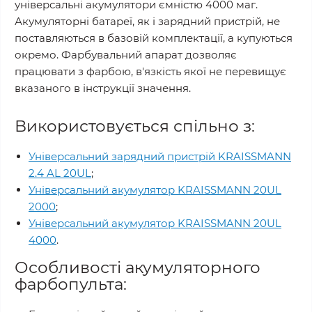
універсальні акумулятори ємністю 4000 маг.
Акумуляторні батареї, як і зарядний пристрій, не
поставляються в базовій комплектації, а купуються
окремо. Фарбувальний апарат дозволяє
працювати з фарбою, в'язкість якої не перевищує
вказаного в інструкції значення.
Використовується спільно з:
Універсальний зарядний пристрій KRAISSMANN
2.4 AL 20UL
;
Універсальний акумулятор KRAISSMANN 20UL
2000
;
Універсальний акумулятор KRAISSMANN 20UL
4000
.
Особливості акумуляторного
фарбопульта: