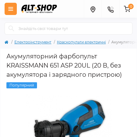
0
Електроінструмент
Краскопульти електричні
Акумуляторни
Акумуляторний фарбопульт
KRAISSMANN 651 ASP 20UL (20 В, без
акумулятора і зарядного пристрою)
Популярний