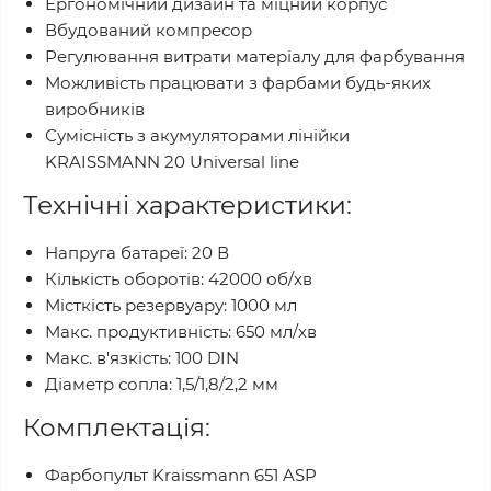
Ергономічний дизайн та міцний корпус
Вбудований компресор
Регулювання витрати матеріалу для фарбування
Можливість працювати з фарбами будь-яких
виробників
Сумісність з акумуляторами лінійки
KRAISSMANN 20 Universal line
Технічні характеристики:
Напруга батареї: 20 В
Кількість оборотів: 42000 об/хв
Місткість резервуару: 1000 мл
Макс. продуктивність: 650 мл/хв
Макс. в'язкість: 100 DIN
Діаметр сопла: 1,5/1,8/2,2 мм
Комплектація:
Фарбопульт Kraissmann 651 ASP