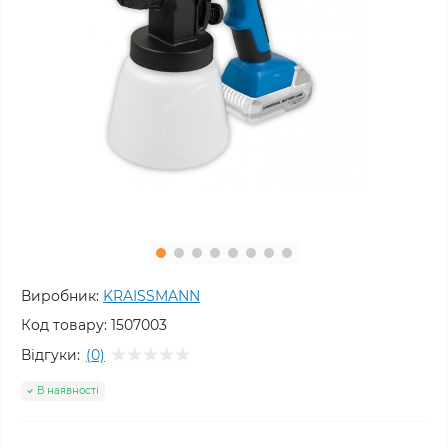
Виробник:
KRAISSMANN
Код товару:
1507003
Відгуки:
(0)
В наявності