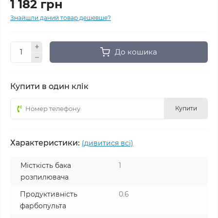
1 182 грн
Знайшли даний товар дешевше?
До кошика
Купити в один клік
Купити
Характеристики:
(дивитися всі)
Місткість бака
1
розпилювача
Продуктивність
0.6
фарбопульта