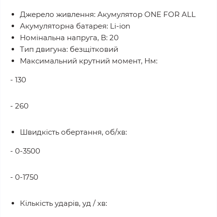
Джерело живлення: Акумулятор ONE FOR ALL
Акумуляторна батарея: Li-ion
Номінальна напруга, В: 20
Тип двигуна: безщітковий
Максимальний крутний момент, Нм:
- 130
- 260
Швидкість обертання, об/хв:
- 0-3500
- 0-1750
Кількість ударів, уд / хв: