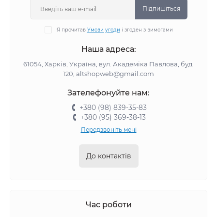
Підпишіться
Я прочитав
Умови угоди
і згоден з вимогами
Наша адреса:
61054, Харків, Україна, вул. Академіка Павлова, буд.
120, altshopweb@gmail.com
Зателефонуйте нам:
+380 (98) 839-35-83
+380 (95) 369-38-13
Передзвоніть мені
До контактів
Час роботи