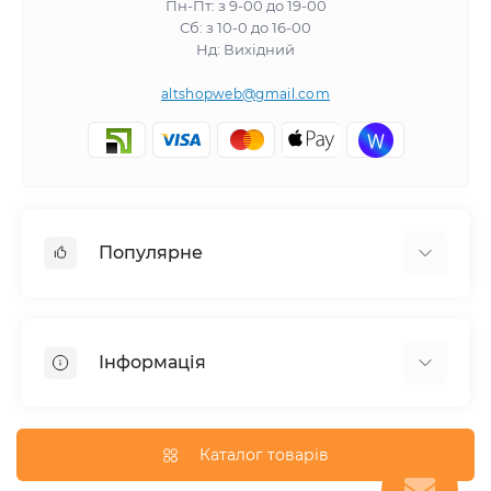
Пн-Пт: з 9-00 до 19-00
Сб: з 10-0 до 16-00
Нд: Вихідний
altshopweb@gmail.com
Популярне
Електроінструмент
Зварювальне обладнання
Інформація
Відпочинок, туризм
Пневмоінструмент
Доставка та оплата
Товари для автомобілів
Про магазин
Каталог товарів
Умови повернення