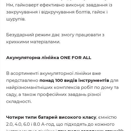
Нм, гайковерт ефективно виконує завдання із
закручування і відкручування болтів, гайок і
шурупів.
Безударний режим дає змогу працювати з
крихкими матеріалами.
Акумуляторна лінійка ONE FOR ALL
В асортименті акумуляторної лінійки вже
представлено
понад 100 видів інструментів
для
найрізноманітніших комплексів робіт по дому та
саду, а також професійних завдань різної
складності.
Чотири типи батарей високого класу
, ємністю
2.0, 4.0, 6.0 і 8.0 А-год, що підходять до кожного