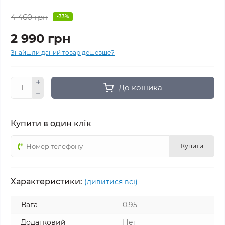
4 460 грн
-33%
2 990 грн
Знайшли даний товар дешевше?
До кошика
Купити в один клік
Купити
Характеристики:
(дивитися всі)
Вага
0.95
Додатковий
Нет