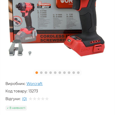
Виробник:
Worcraft
Код товару:
13273
Відгуки:
(0)
В наявності