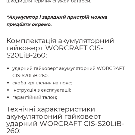
шкоди для терміну служби батарей.
*Акумулятор і зарядний пристрій можна
придбати окремо.
Комплектація акумуляторний
гайковерт WORCRAFT CIS-
S20LiB-260:
ударний гайковерт акумуляторний WORCRAFT
CIS-S20LiB-260;
скоба кріплення на пояс;
інструкція з експлуатації;
гарантійний талон;
Технічні характеристики
акумуляторний гайковерт
ударний WORCRAFT CIS-S20LiB-
260: