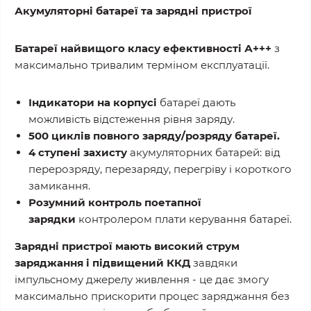
Акумуляторні батареї та зарядні пристрої
Батареї найвищого класу ефективності А+++
з
максимально тривалим терміном експлуатації.
Індикатори на корпусі
батареї дають
можливість відстеження рівня заряду.
500 циклів повного заряду/розряду батареї.
4 ступені захисту
акумуляторних батарей: від
перерозряду, перезаряду, перегріву і короткого
замикання.
Розумний контроль поетапної
зарядки
контролером плати керування батареї.
Зарядні пристрої мають високий струм
заряджання і підвищений ККД
завдяки
імпульсному джерелу живлення - це дає змогу
максимально прискорити процес заряджання без