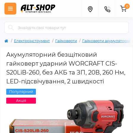
0
Електроінструмент
Гайковерти
Гайковерти акумуляторні
Акумуляторний безщітковий
гайковерт ударний WORCRAFT CIS-
S20LiB-260, без АКБ та ЗП, 20В, 260 Нм,
LED-підсвічування, 2 швидкості
Популярний
Акція