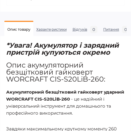
0
0
Опис товару
Характеристики
Відгуків
Питання
*Увага! Акумулятор і зарядний
пристрій купуються окремо
Опис акумуляторний
безщітковий гайковерт
WORCRAFT CIS-S20LiB-260:
Акумуляторний безщітковий гайковерт ударний
WORCRAFT CIS-S20LiB-260
- це надійний і
універсальний інструмент для домашнього та
професійного використання.
Завдяки максимальному крутному моменту 260