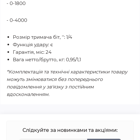
- 0-1800
- 0-4000
Розмір тримача біт, '': 1/4
Функція удару: є
Гарантія, міс: 24
Вага нетто/брутто, кг: 0,95/1,1
*Комплектація та технічні характеристики товару
можуть змінюватися без попереднього
повідомлення у зв'язку з постійним
вдосконаленням.
Слідкуйте за новинками та акціями: