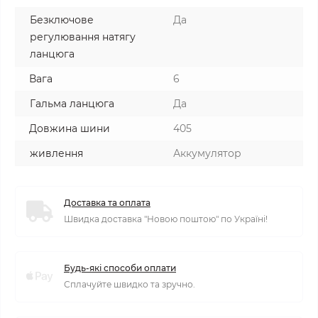
Безключове
Да
регулювання натягу
ланцюга
Вага
6
Гальма ланцюга
Да
Довжина шини
405
живлення
Аккумулятор
Доставка та оплата
Швидка доставка "Новою поштою" по Україні!
Будь-які способи оплати
Сплачуйте швидко та зручно.