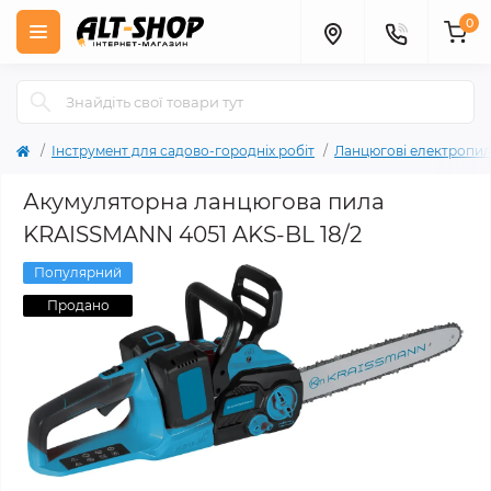
0
Інструмент для садово-городніх робіт
Ланцюгові електропи
Акумуляторна ланцюгова пила
KRAISSMANN 4051 AKS-BL 18/2
Популярний
Продано