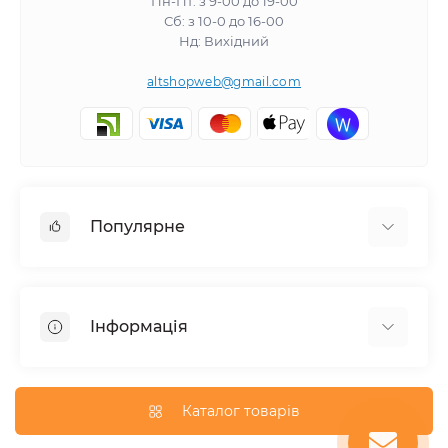
Пн-Пт: з 9-00 до 19-00
Сб: з 10-0 до 16-00
Нд: Вихідний
altshopweb@gmail.com
Популярне
Електроінструмент
Зварювальне обладнання
Інформація
Відпочинок, туризм
Пневмоінструмент
Доставка та оплата
Товари для автомобілів
Про магазин
Каталог товарів
Умови повернення