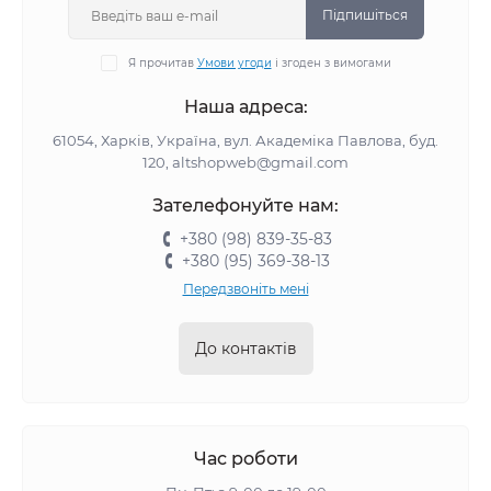
Підпишіться
Я прочитав
Умови угоди
і згоден з вимогами
Наша адреса:
61054, Харків, Україна, вул. Академіка Павлова, буд.
120, altshopweb@gmail.com
Зателефонуйте нам:
+380 (98) 839-35-83
+380 (95) 369-38-13
Передзвоніть мені
До контактів
Час роботи