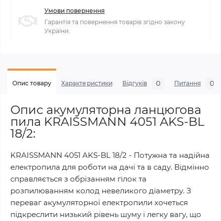
Умови повернення
Гарантія та повернення товарів згідно закону
України.
0
0
Опис товару
Характеристики
Відгуків
Питання
Опис акумуляторна ланцюгова
пила KRAISSMANN 4051 AKS-BL
18/2:
KRAISSMANN 4051 AKS-BL 18/2 - Потужна та надійна
електропила для роботи на дачі та в саду. Відмінно
справляється з обрізанням гілок та
розпилюванням колод невеликого діаметру. З
переваг акумуляторної електропили хочеться
підкреслити низький рівень шуму і легку вагу, що