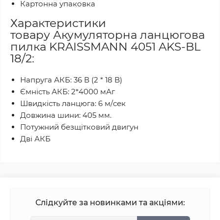
Картонна упаковка
Характеристики
товару Акумуляторна ланцюгова
пилка KRAISSMANN 4051 AKS-BL
18/2:
Напруга АКБ: 36 В (2 * 18 В)
Ємність АКБ: 2*4000 мАг
Швидкість ланцюга: 6 м/сек
Довжина шини: 405 мм.
Потужний безщітковий двигун
Дві АКБ
Слідкуйте за новинками та акціями: