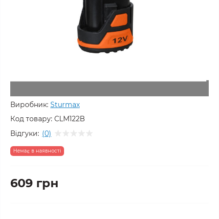
Виробник:
Sturmax
Код товару:
CLM122B
Відгуки:
(0)
Немає в наявності
609 грн