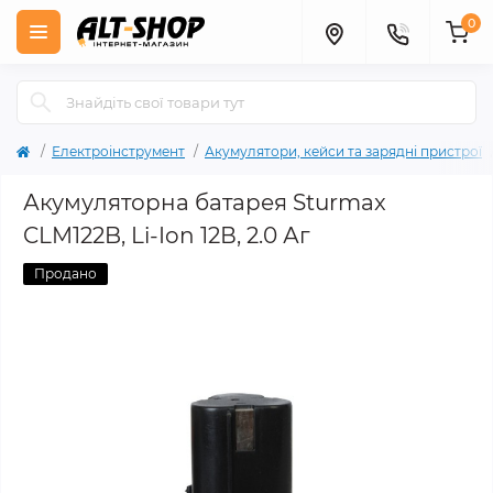
0
Електроінструмент
Акумулятори, кейси та зарядні пристрої
Акумуляторна батарея Sturmax
CLM122B, Li-Ion 12В, 2.0 Аг
Продано