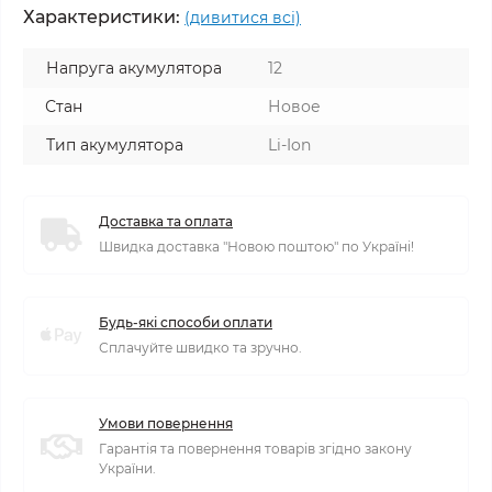
Характеристики:
(дивитися всі)
Напруга акумулятора
12
Стан
Новое
Тип акумулятора
Li-Ion
Доставка та оплата
Швидка доставка "Новою поштою" по Україні!
Будь-які способи оплати
Сплачуйте швидко та зручно.
Умови повернення
Гарантія та повернення товарів згідно закону
України.