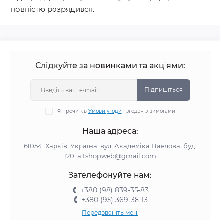
повністю розрядився.
Слідкуйте за новинками та акціями:
Підпишіться
Я прочитав
Умови угоди
і згоден з вимогами
Наша адреса:
61054, Харків, Україна, вул. Академіка Павлова, буд.
120, altshopweb@gmail.com
Зателефонуйте нам:
+380 (98) 839-35-83
+380 (95) 369-38-13
Передзвоніть мені