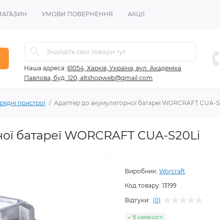
МАГАЗИН
УМОВИ ПОВЕРНЕННЯ
АКЦІЇ
Наша адреса:
61054, Харків, Україна, вул. Академіка
Павлова, буд. 120, altshopweb@gmail.com
рядні пристрої
Адаптер до акумуляторної батареї WORCRAFT CUA-S
ої батареї WORCRAFT CUA-S20Li
Виробник:
Worcraft
Код товару:
13199
Відгуки:
(0)
В наявності