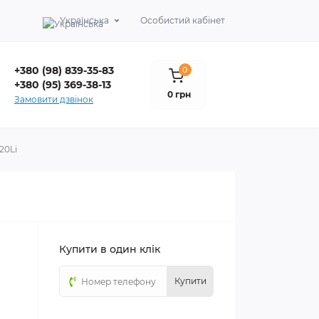
Українська
Особистий кабінет
+380 (98) 839-35-83
0
+380 (95) 369-38-13
0 грн
Замовити дзвінок
20Li
Купити в один клік
Купити