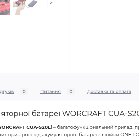
>
ідгуків
0
Питання
0
Доставка та оплата
ляторної батареї WORCRAFT CUA-S2
 WORCRAFT CUA-S20Li
– багатофункціональний прилад, 
ших пристроїв від акумуляторної батареї з лінійки ONE F