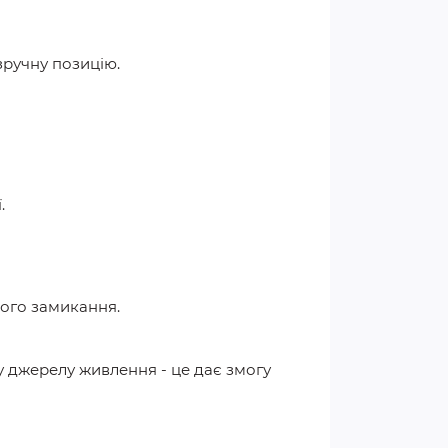
зручну позицію.
.
кого замикання.
 джерелу живлення - це дає змогу