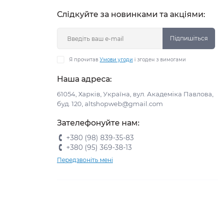
Слідкуйте за новинками та акціями:
Підпишіться
Я прочитав
Умови угоди
і згоден з вимогами
Наша адреса:
61054, Харків, Україна, вул. Академіка Павлова,
буд. 120, altshopweb@gmail.com
Зателефонуйте нам:
+380 (98) 839-35-83
+380 (95) 369-38-13
Передзвоніть мені