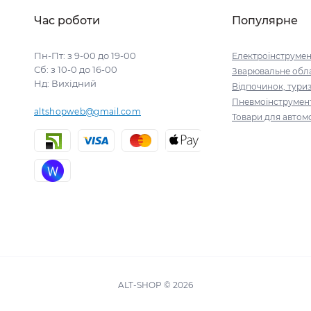
Час роботи
Популярне
Пн-Пт: з 9-00 до 19-00
Електроінструмен
Сб: з 10-0 до 16-00
Зварювальне обл
Нд: Вихідний
Відпочинок, тури
Пневмоінструмен
altshopweb@gmail.com
Товари для автомо
ALT-SHOP © 2026