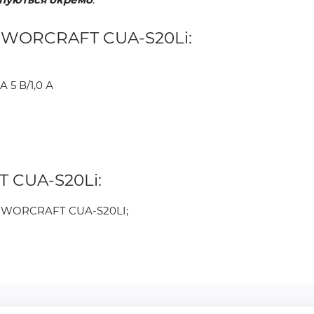
и WORCRAFT CUA-S20Li:
A 5 В/1,0 А
 CUA-S20Li:
ї WORCRAFT CUA‑S20LI;