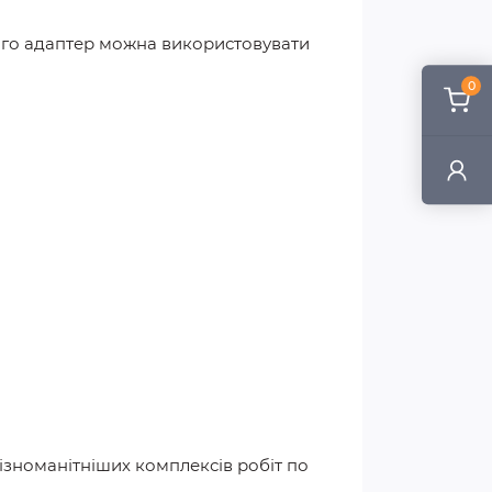
ього адаптер можна використовувати
0
ізноманітніших комплексів робіт по