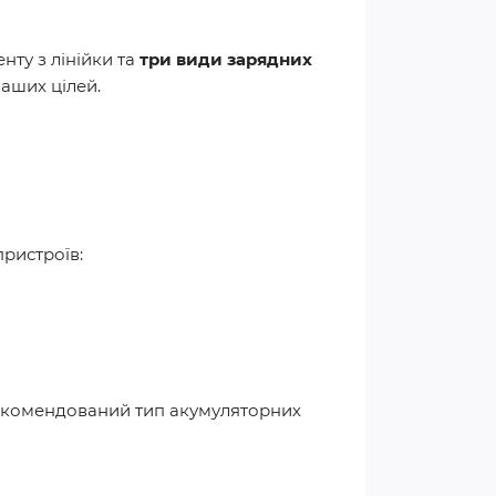
енту з лінійки та
три види зарядних
ваших цілей.
пристроїв:
Рекомендований тип акумуляторних