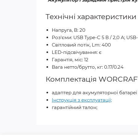
Технічні характеристик
Напруга, В: 20
Роз'єми: USB Type-C 5 В / 2,0 А; USB-
Світловий потік, Lm: 400
LED-підсвічування: є
Гарантія, міс: 12
Вага нетто/брутто, кг: 0.17/0.24
Комплектація WORCRAFT
адаптер для акумуляторної батаре
Інструкція з експлуатації;
гарантійний талон;