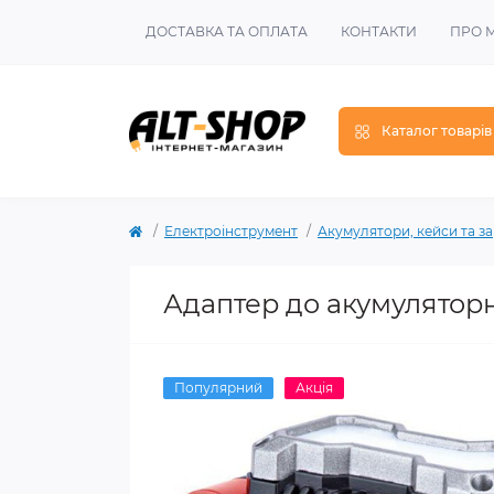
ДОСТАВКА ТА ОПЛАТА
КОНТАКТИ
ПРО 
Каталог товарів
Електроінструмент
Акумулятори, кейси та за
Адаптер до акумуляторн
Популярний
Акція