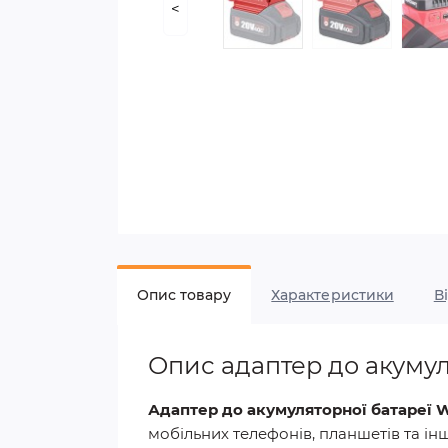
<
Опис товару
Характеристики
В
Опис адаптер до акуму
Адаптер до
акумуляторної
батареї
мобільних телефонів, планшетів та ін