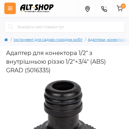
0
Інструмент для садово-городніх робіт
Адаптери, конектори, 
Адаптер для конектора 1/2" з
внутрішньою різзю 1/2"×3/4" (ABS)
GRAD (5016335)