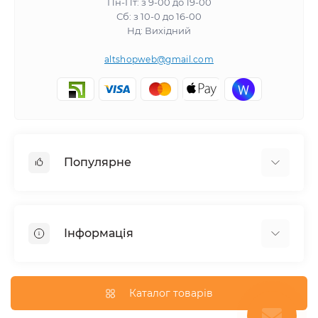
Пн-Пт: з 9-00 до 19-00
Сб: з 10-0 до 16-00
Нд: Вихідний
altshopweb@gmail.com
Популярне
Електроінструмент
Зварювальне обладнання
Інформація
Відпочинок, туризм
Пневмоінструмент
Доставка та оплата
Товари для автомобілів
Про магазин
Каталог товарів
Умови повернення