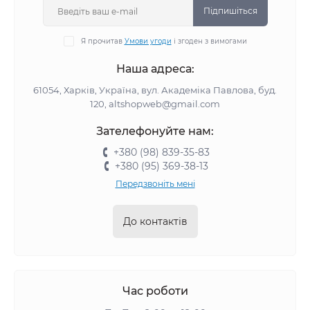
Підпишіться
Я прочитав
Умови угоди
і згоден з вимогами
Наша адреса:
61054, Харків, Україна, вул. Академіка Павлова, буд.
120, altshopweb@gmail.com
Зателефонуйте нам:
+380 (98) 839-35-83
+380 (95) 369-38-13
Передзвоніть мені
До контактів
Час роботи