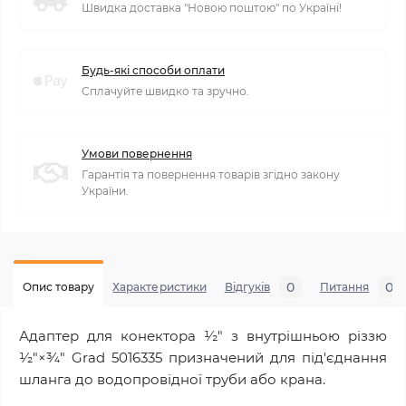
Швидка доставка "Новою поштою" по Україні!
Будь-які способи оплати
Сплачуйте швидко та зручно.
Умови повернення
Гарантія та повернення товарів згідно закону
України.
0
0
Опис товару
Характеристики
Відгуків
Питання
Адаптер для конектора 1⁄2" з внутрішньою різзю
1⁄2"×3⁄4" Grad 5016335 призначений для під'єднання
шланга до водопровідної труби або крана.