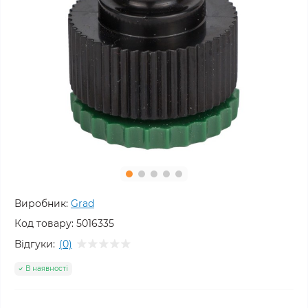
Виробник:
Grad
Код товару:
5016335
Відгуки:
(0)
В наявності